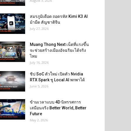
August 3, 2026
สมรภูมิเดือด ถอดรหัส Kimi K3 AI
ม้ามืด สัญชาติจีน
July 27, 2026
Muang Thong Next เน็ตที่แรงขึ้น
จะช่วยสร้างเมืองอัจฉริยะได้จริง
ไหม
July 16, 2026
ชิป SoC ตัวใหม่ เปิดตัว Nvidia
RTX Spark ชู Local AI พกพาได้
June 5, 2026
ข้ามเวลาแบบ 4D นิทรรศการ
เสมือนจริง Better World, Better
Future
May 2, 2026