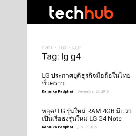
techhub
Home
Tags
Lg g4
Tag: lg g4
LG ประกาศยุติธุรกิจมือถือในไทย
ชั่วคราว
Kannika Padphai
-
December 22, 2015
หลุด! LG รุ่นใหม่ RAM 4GB มีแวว
เป็นเรือธงรุ่นใหม่ LG G4 Note
Kannika Padphai
-
July 17, 2015