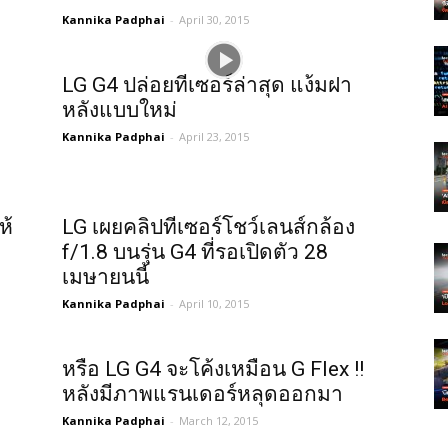
Kannika Padphai
-
April 30, 2015
LG G4 ปล่อยทีเซอร์ล่าสุด แง้มฝา
หลังแบบใหม่
Kannika Padphai
-
April 23, 2015
ห้
LG เผยคลิปทีเซอร์โชว์เลนส์กล้อง
f/1.8 บนรุ่น G4 ที่รอเปิดตัว 28
เมษายนนี้
Kannika Padphai
-
April 10, 2015
หรือ LG G4 จะโค้งเหมือน G Flex !!
หลังมีภาพแรนเดอร์หลุดออกมา
Kannika Padphai
-
March 12, 2015