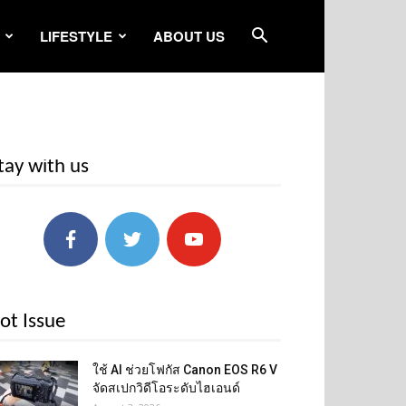
LIFESTYLE
ABOUT US
tay with us
ot Issue
ใช้ AI ช่วยโฟกัส Canon EOS R6 V
จัดสเปกวิดีโอระดับไฮเอนด์