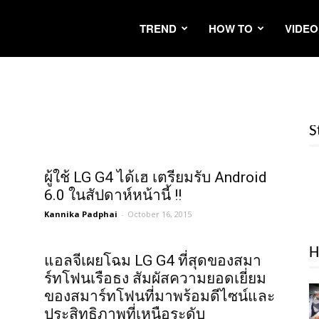
TREND
HOW TO
VIDEO
S
ผู้ใช้ LG G4 ได้เฮ เตรียมรับ Android
6.0 ในสัปดาห์หน้านี้ !!
Kannika Padphai
-
October 16, 2015
H
แอลจีเผยโฉม LG G4 ที่สุดของสมา
ร์ทโฟนเรือธง สัมผัสความยอดเยี่ยม
ของสมาร์ทโฟนที่มาพร้อมดีไซน์และ
ประสิทธิภาพที่เหนือระดับ