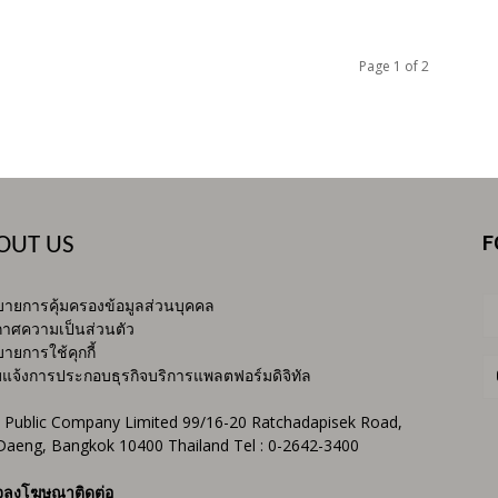
Page 1 of 2
F
OUT US
ายการคุ้มครองข้อมูลส่วนบุคคล
าศความเป็นส่วนตัว
ายการใช้คุกกี้
บแจ้งการประกอบธุรกิจบริการแพลตฟอร์มดิจิทัล
 Public Company Limited 99/16-20 Ratchadapisek Road,
Daeng, Bangkok 10400 Thailand Tel : 0-2642-3400
จลงโฆษณาติดต่อ