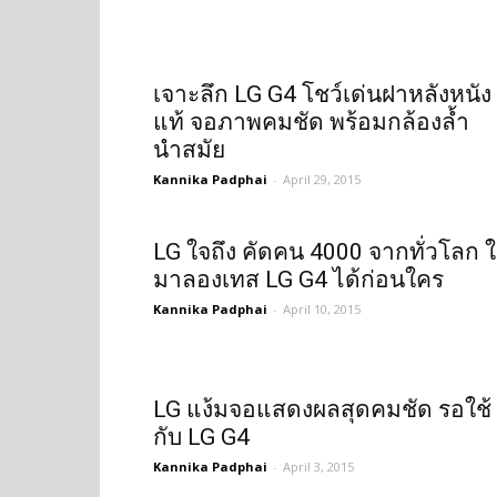
เจาะลึก LG G4 โชว์เด่นฝาหลังหนัง
แท้ จอภาพคมชัด พร้อมกล้องล้ำ
นำสมัย
Kannika Padphai
-
April 29, 2015
LG ใจถึง คัดคน 4000 จากทั่วโลก ใ
มาลองเทส LG G4 ได้ก่อนใคร
Kannika Padphai
-
April 10, 2015
LG แง้มจอแสดงผลสุดคมชัด รอใช้
กับ LG G4
Kannika Padphai
-
April 3, 2015