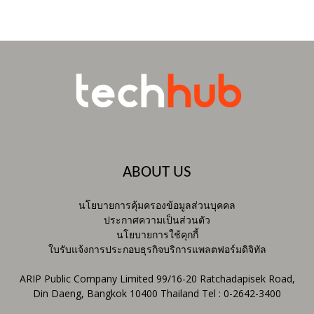
ABOUT US
นโยบายการคุ้มครองข้อมูลส่วนบุคคล
ประกาศความเป็นส่วนตัว
นโยบายการใช้คุกกี้
ใบรับแจ้งการประกอบธุรกิจบริการแพลตฟอร์มดิจิทัล
ARIP Public Company Limited 99/16-20 Ratchadapisek Road,
Din Daeng, Bangkok 10400 Thailand Tel : 0-2642-3400