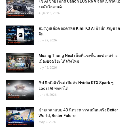
ใช้ AI ช่วยโฟกัส Canon EOS R6 V จัดสเปกวิดีโอ
ระดับไฮเอนด์
August 3, 2026
สมรภูมิเดือด ถอดรหัส Kimi K3 AI ม้ามืด สัญชาติ
จีน
July 27, 2026
Muang Thong Next เน็ตที่แรงขึ้น จะช่วยสร้าง
เมืองอัจฉริยะได้จริงไหม
July 16, 2026
ชิป SoC ตัวใหม่ เปิดตัว Nvidia RTX Spark ชู
Local AI พกพาได้
June 5, 2026
ข้ามเวลาแบบ 4D นิทรรศการเสมือนจริง Better
World, Better Future
May 2, 2026