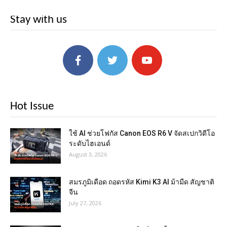
Stay with us
Hot Issue
ใช้ AI ช่วยโฟกัส Canon EOS R6 V จัดสเปกวิดีโอ
ระดับไฮเอนด์
August 3, 2026
สมรภูมิเดือด ถอดรหัส Kimi K3 AI ม้ามืด สัญชาติ
จีน
July 27, 2026