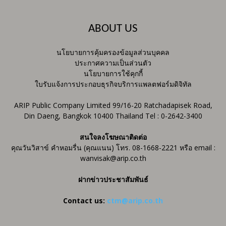
ABOUT US
นโยบายการคุ้มครองข้อมูลส่วนบุคคล
ประกาศความเป็นส่วนตัว
นโยบายการใช้คุกกี้
ใบรับแจ้งการประกอบธุรกิจบริการแพลตฟอร์มดิจิทัล
ARIP Public Company Limited 99/16-20 Ratchadapisek Road,
Din Daeng, Bangkok 10400 Thailand Tel : 0-2642-3400
สนใจลงโฆษณาติดต่อ
คุณวันวิสาข์ คำหอมรื่น (คุณแนน) โทร. 08-1668-2221 หรือ email :
wanvisak@arip.co.th
ฝากข่าวประชาสัมพันธ์
Contact us:
ctm@arip.co.th