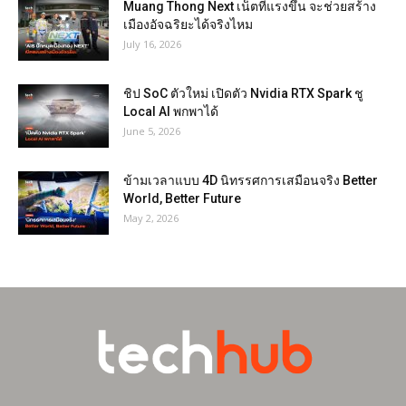
Muang Thong Next เน็ตที่แรงขึ้น จะช่วยสร้าง
เมืองอัจฉริยะได้จริงไหม
July 16, 2026
ชิป SoC ตัวใหม่ เปิดตัว Nvidia RTX Spark ชู
Local AI พกพาได้
June 5, 2026
ข้ามเวลาแบบ 4D นิทรรศการเสมือนจริง Better
World, Better Future
May 2, 2026