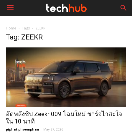
Home
Tags
ZEEKR
Tag: ZEEKR
อัดพลังชิป Zeekr 009 โฉมใหม่ ชาร์จไวสะใจ
ใน 10 นาที
piphat phoemphan
-
May 27, 2026