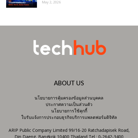
May 2, 2026
ABOUT US
นโยบายการคุ้มครองข้อมูลส่วนบุคคล
ประกาศความเป็นส่วนตัว
นโยบายการใช้คุกกี้
ใบรับแจ้งการประกอบธุรกิจบริการแพลตฟอร์มดิจิทัล
ARIP Public Company Limited 99/16-20 Ratchadapisek Road,
Din Daeng, Bangkok 10400 Thailand Tel : 0-2642-3400