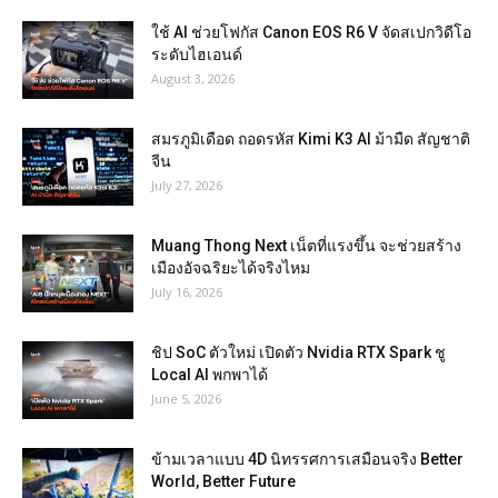
ใช้ AI ช่วยโฟกัส Canon EOS R6 V จัดสเปกวิดีโอ
ระดับไฮเอนด์
August 3, 2026
สมรภูมิเดือด ถอดรหัส Kimi K3 AI ม้ามืด สัญชาติ
จีน
July 27, 2026
Muang Thong Next เน็ตที่แรงขึ้น จะช่วยสร้าง
เมืองอัจฉริยะได้จริงไหม
July 16, 2026
ชิป SoC ตัวใหม่ เปิดตัว Nvidia RTX Spark ชู
Local AI พกพาได้
June 5, 2026
ข้ามเวลาแบบ 4D นิทรรศการเสมือนจริง Better
World, Better Future