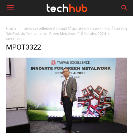
Home
Taiwan Excellence นำเสนอมิติใหม่แห่งวงการอุตสาหกรรมโลหการ ชู
วิสัยทัศน์เด่น “Innovate for Green Metalwork” ที่ Metalex 2024
MPOT3322
MPOT3322