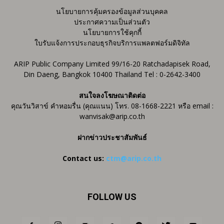
นโยบายการคุ้มครองข้อมูลส่วนบุคคล
ประกาศความเป็นส่วนตัว
นโยบายการใช้คุกกี้
ใบรับแจ้งการประกอบธุรกิจบริการแพลตฟอร์มดิจิทัล
ARIP Public Company Limited 99/16-20 Ratchadapisek Road,
Din Daeng, Bangkok 10400 Thailand Tel : 0-2642-3400
สนใจลงโฆษณาติดต่อ
คุณวันวิสาข์ คำหอมรื่น (คุณแนน) โทร. 08-1668-2221 หรือ email :
wanvisak@arip.co.th
ฝากข่าวประชาสัมพันธ์
Contact us:
ctm@arip.co.th
FOLLOW US