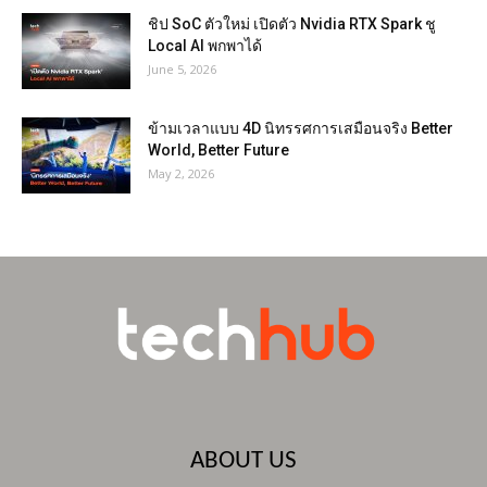
ชิป SoC ตัวใหม่ เปิดตัว Nvidia RTX Spark ชู
Local AI พกพาได้
June 5, 2026
ข้ามเวลาแบบ 4D นิทรรศการเสมือนจริง Better
World, Better Future
May 2, 2026
ABOUT US