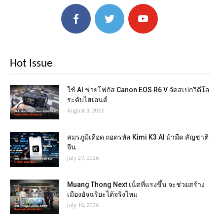
Hot Issue
ใช้ AI ช่วยโฟกัส Canon EOS R6 V จัดสเปกวิดีโอ
ระดับไฮเอนด์
August 3, 2026
สมรภูมิเดือด ถอดรหัส Kimi K3 AI ม้ามืด สัญชาติ
จีน
July 27, 2026
Muang Thong Next เน็ตที่แรงขึ้น จะช่วยสร้าง
เมืองอัจฉริยะได้จริงไหม
July 16, 2026