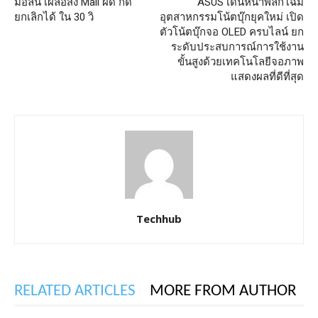
มือลั่น เผลอส่ง Mail ผิด กด
ASUS เดินหน้าพลิกโฉม
ยกเลิกได้ ใน 30 วิ
อุตสาหกรรมโน้ตบุ๊กยุคใหม่ เปิด
ตัวโน้ตบุ๊กจอ OLED ครบไลน์ ยก
ระดับประสบการณ์การใช้งาน
ขั้นสูงด้วยเทคโนโลยีจอภาพ
แสดงผลที่ดีที่สุด
Techhub
RELATED ARTICLES
MORE FROM AUTHOR