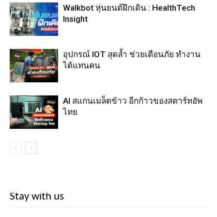
Walkbot หุ่นยนต์ฝึกเดิน : HealthTech
Insight
อุปกรณ์ IOT สุดล้ำ ช่วยเตือนภัย ทำงาน
ได้แทนคน
AI สแกนเมล็ดข้าว อีกก้าวของสตาร์ทอัพ
ไทย
Stay with us