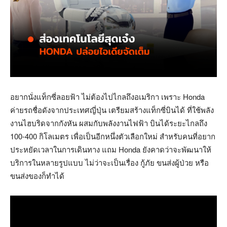
อยากนั่งแท็กซี่ลอยฟ้า ไม่ต้องไปไกลถึงอเมริกา เพราะ Honda
ค่ายรถชื่อดังจากประเทศญี่ปุ่น เตรียมสร้างแท็กซี่บินได้ ที่ใช้พลัง
งานไฮบริดจากกังหัน ผสมกับพลังงานไฟฟ้า บินได้ระยะไกลถึง
100-400 กิโลเมตร เพื่อเป็นอีกหนึ่งตัวเลือกใหม่ สำหรับคนที่อยาก
ประหยัดเวลาในการเดินทาง แถม Honda ยังคาดว่าจะพัฒนาให้
บริการในหลายรูปแบบ ไม่ว่าจะเป็นเรื่อง กู้ภัย ขนส่งผู้ป่วย หรือ
ขนส่งของก็ทำได้