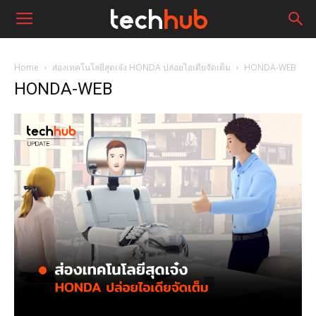
Home
ส่องเทคโนโลยีสุดเจ๋ง HONDA ปล่อยไอเดียจัดเต็ม
HONDA-WEB
HONDA-WEB