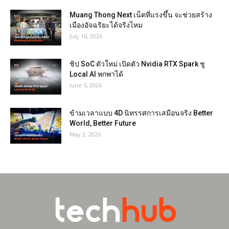
Muang Thong Next เน็ตที่แรงขึ้น จะช่วยสร้าง
เมืองอัจฉริยะได้จริงไหม
July 16, 2026
ชิป SoC ตัวใหม่ เปิดตัว Nvidia RTX Spark ชู
Local AI พกพาได้
June 5, 2026
ข้ามเวลาแบบ 4D นิทรรศการเสมือนจริง Better
World, Better Future
May 2, 2026