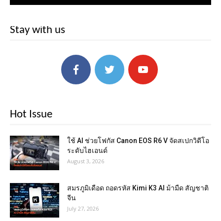
Stay with us
Hot Issue
ใช้ AI ช่วยโฟกัส Canon EOS R6 V จัดสเปกวิดีโอ
ระดับไฮเอนด์
August 3, 2026
สมรภูมิเดือด ถอดรหัส Kimi K3 AI ม้ามืด สัญชาติ
จีน
July 27, 2026