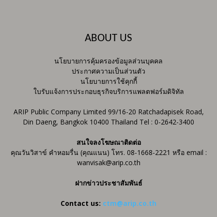
ABOUT US
นโยบายการคุ้มครองข้อมูลส่วนบุคคล
ประกาศความเป็นส่วนตัว
นโยบายการใช้คุกกี้
ใบรับแจ้งการประกอบธุรกิจบริการแพลตฟอร์มดิจิทัล
ARIP Public Company Limited 99/16-20 Ratchadapisek Road,
Din Daeng, Bangkok 10400 Thailand Tel : 0-2642-3400
สนใจลงโฆษณาติดต่อ
คุณวันวิสาข์ คำหอมรื่น (คุณแนน) โทร. 08-1668-2221 หรือ email :
wanvisak@arip.co.th
ฝากข่าวประชาสัมพันธ์
Contact us:
ctm@arip.co.th