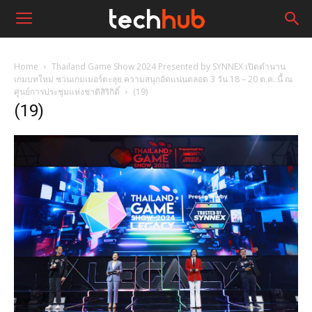
Home
Thailand Game Show 2024 Presented by SYNNEX เปิดตำนาน
เกมบทใหม่ ชวนเกมเมอร์ตะลุย ความสนุกอัดแน่นตลอด 3 วัน 18 – 20 ต.ค. นี้ ณ
ศูนย์การประชุมแห่งชาติสิริกิติ์
(19)
(19)