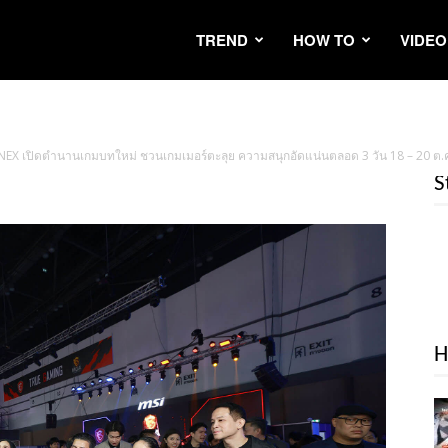
TREND
HOW TO
VIDEO
เปิดตำนานเกมบทใหม่ ชวนเกมเมอร์ตะลุย ความสนุกอัดแน่นตลอด 3 วัน 18 – 20 ต.ค. นี้ 
S
H