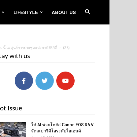
LIFESTYLE
ABOUT US
ณ ศูนย์การประชุมแห่งชาติสิริกิติ์
(28)
tay with us
ot Issue
ใช้ AI ช่วยโฟกัส Canon EOS R6 V
จัดสเปกวิดีโอระดับไฮเอนด์