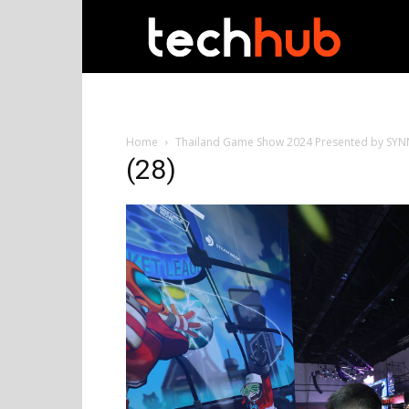
techhub
Home
Thailand Game Show 2024 Presented by SYNNEX 
(28)