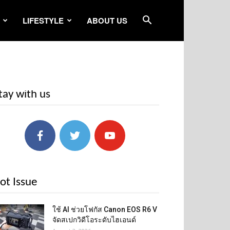
LIFESTYLE
ABOUT US
tay with us
ot Issue
ใช้ AI ช่วยโฟกัส Canon EOS R6 V
จัดสเปกวิดีโอระดับไฮเอนด์