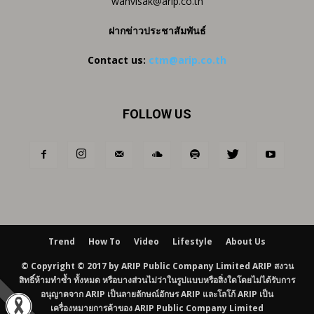
wanvisak@arip.co.th
ฝากข่าวประชาสัมพันธ์
Contact us:
ctm@arip.co.th
FOLLOW US
Trend
How To
Video
Lifestyle
About Us
© Copyright © 2017 by ARIP Public Company Limited ARIP สงวน
สิทธิ์ห้ามทำซ้ำ ทั้งหมด หรือบางส่วนไม่ว่าในรูปแบบหรือสิ่งใดโดยไม่ได้รับการ
อนุญาตจาก ARIP เป็นลายลักษณ์อักษร ARIP และโลโก้ ARIP เป็น
เครื่องหมายการค้าของ ARIP Public Company Limited