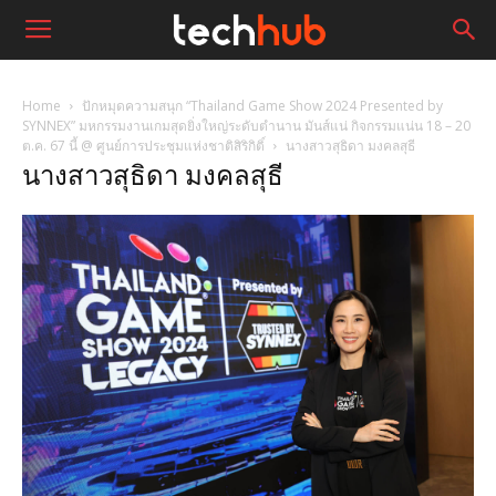
Home
ปักหมุดความสนุก “Thailand Game Show 2024 Presented by
SYNNEX” มหกรรมงานเกมสุดยิ่งใหญ่ระดับตำนาน มันส์แน่ กิจกรรมแน่น 18 – 20
ต.ค. 67 นี้ @ ศูนย์การประชุมแห่งชาติสิริกิติ์
นางสาวสุธิดา มงคลสุธี
นางสาวสุธิดา มงคลสุธี