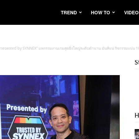
TREND
HOW TO
VIDEO
ented by SYNNEX” มหกรรมงานเกมสุดยิ่งใหญ่ระดับตำนาน มันส์แน่ กิจกรรมแน่น 18 – 20 
S
H