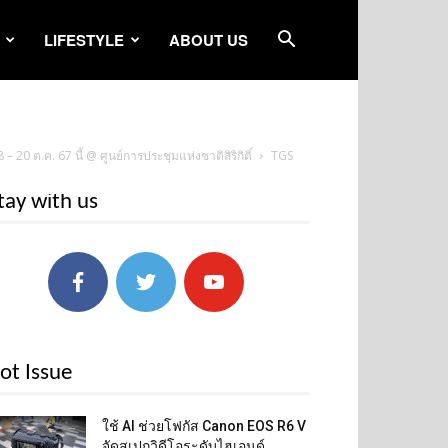
LIFESTYLE
ABOUT US
ต.ค. 67 นี้ @ ศูนย์การประชุมแห่งชาติสิริกิติ์
TGS
tay with us
ot Issue
ใช้ AI ช่วยโฟกัส Canon EOS R6 V
จัดสเปกวิดีโอระดับไฮเอนด์