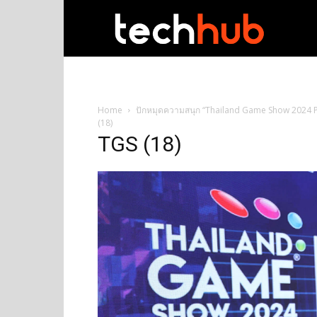
techhub
Home
ปักหมุดความสนุก “Thailand Game Show 2024 Pres
(18)
TGS (18)