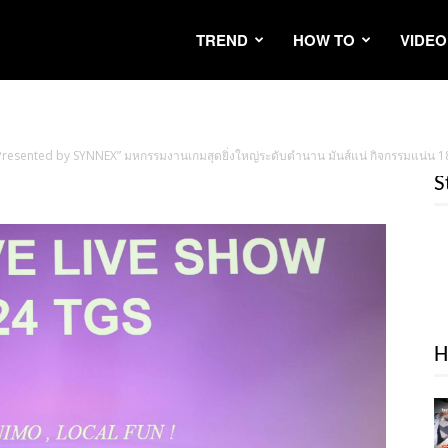
TREND
HOW TO
VIDEO
ented by SYNNEX” มหกรรมงานเกมสุดยิ่งใหญ่ระดับตำนาน มันส์แน่ กิจกรรมแน่น 18 – 20 
S
H