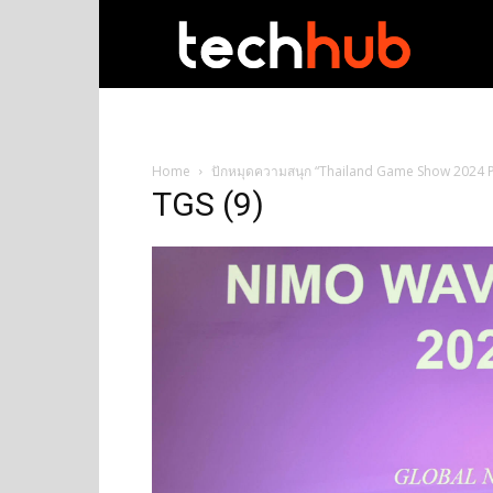
techhub
Home
ปักหมุดความสนุก “Thailand Game Show 2024 Pres
TGS (9)