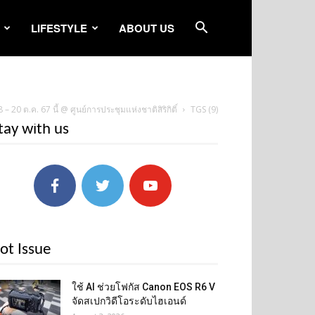
LIFESTYLE
ABOUT US
ต.ค. 67 นี้ @ ศูนย์การประชุมแห่งชาติสิริกิติ์
TGS (9)
tay with us
ot Issue
ใช้ AI ช่วยโฟกัส Canon EOS R6 V
จัดสเปกวิดีโอระดับไฮเอนด์