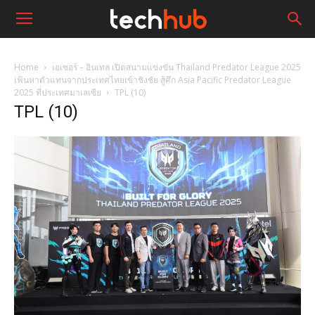
Home
เอเซอร์ – อินเทล เปิดสนามแข่งขัน Thailand Predator League 2025
เฟ้นหาตัวแทนจากประเทศไทยเข้าชิงชัย สู้ศึก Asia Pacific Predator League
2025 ที่ประเทศมาเลเซีย
TPL (10)
TPL (10)