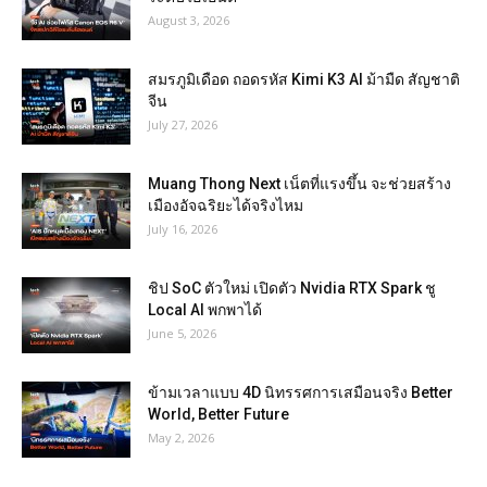
August 3, 2026
สมรภูมิเดือด ถอดรหัส Kimi K3 AI ม้ามืด สัญชาติ
จีน
July 27, 2026
Muang Thong Next เน็ตที่แรงขึ้น จะช่วยสร้าง
เมืองอัจฉริยะได้จริงไหม
July 16, 2026
ชิป SoC ตัวใหม่ เปิดตัว Nvidia RTX Spark ชู
Local AI พกพาได้
June 5, 2026
ข้ามเวลาแบบ 4D นิทรรศการเสมือนจริง Better
World, Better Future
May 2, 2026