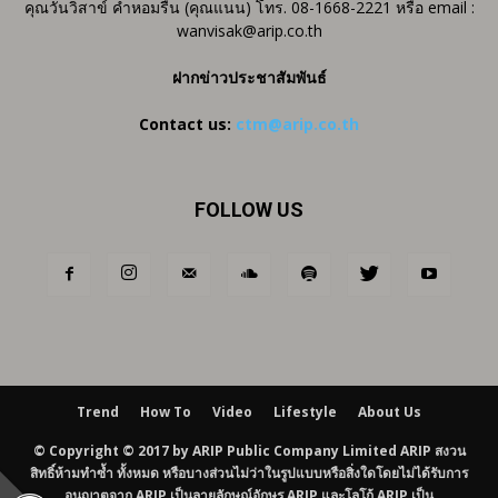
คุณวันวิสาข์ คำหอมรื่น (คุณแนน) โทร. 08-1668-2221 หรือ email :
wanvisak@arip.co.th
ฝากข่าวประชาสัมพันธ์
Contact us:
ctm@arip.co.th
FOLLOW US
Trend
How To
Video
Lifestyle
About Us
© Copyright © 2017 by ARIP Public Company Limited ARIP สงวน
สิทธิ์ห้ามทำซ้ำ ทั้งหมด หรือบางส่วนไม่ว่าในรูปแบบหรือสิ่งใดโดยไม่ได้รับการ
อนุญาตจาก ARIP เป็นลายลักษณ์อักษร ARIP และโลโก้ ARIP เป็น