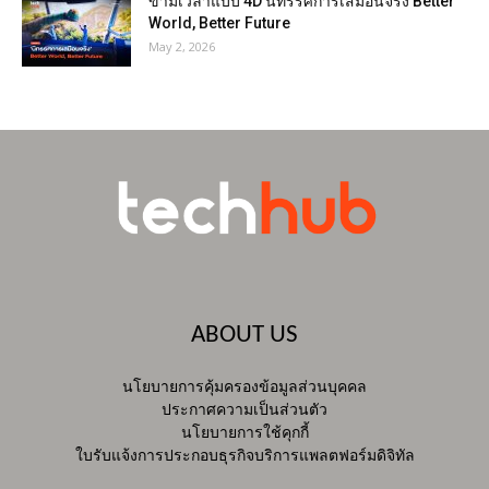
ข้ามเวลาแบบ 4D นิทรรศการเสมือนจริง Better
World, Better Future
May 2, 2026
ABOUT US
นโยบายการคุ้มครองข้อมูลส่วนบุคคล
ประกาศความเป็นส่วนตัว
นโยบายการใช้คุกกี้
ใบรับแจ้งการประกอบธุรกิจบริการแพลตฟอร์มดิจิทัล