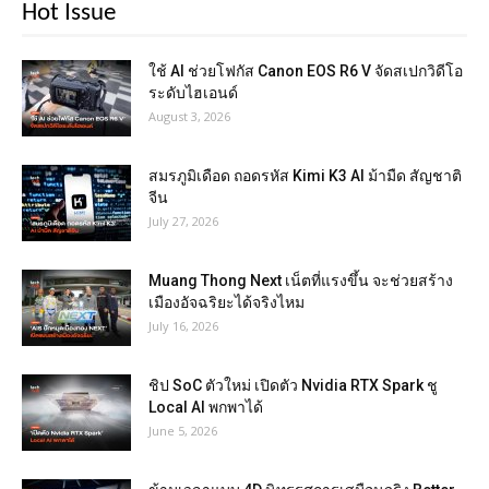
Hot Issue
ใช้ AI ช่วยโฟกัส Canon EOS R6 V จัดสเปกวิดีโอ
ระดับไฮเอนด์
August 3, 2026
สมรภูมิเดือด ถอดรหัส Kimi K3 AI ม้ามืด สัญชาติ
จีน
July 27, 2026
Muang Thong Next เน็ตที่แรงขึ้น จะช่วยสร้าง
เมืองอัจฉริยะได้จริงไหม
July 16, 2026
ชิป SoC ตัวใหม่ เปิดตัว Nvidia RTX Spark ชู
Local AI พกพาได้
June 5, 2026