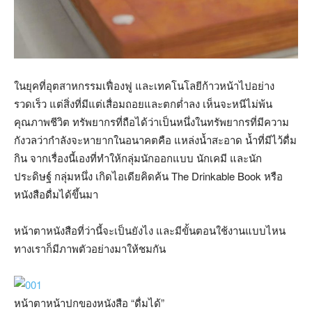
ในยุคที่อุตสาหกรรมเฟื่องฟู และเทคโนโลยีก้าวหน้าไปอย่าง
รวดเร็ว แต่สิ่งที่มีแต่เสื่อมถอยและตกต่ำลง เห็นจะหนีไม่พ้น
คุณภาพชีวิต ทรัพยากรที่ถือได้ว่าเป็นหนึ่งในทรัพยากรที่มีความ
กังวลว่ากำลังจะหายากในอนาคตคือ แหล่งน้ำสะอาด น้ำที่มีไว้ดื่ม
กิน จากเรื่องนี้เองที่ทำให้กลุ่มนักออกแบบ นักเคมี และนัก
ประดิษฐ์ กลุ่มหนึ่ง เกิดไอเดียคิดค้น The Drinkable Book หรือ
หนังสือดื่มได้ขึ้นมา
หน้าตาหนังสือที่ว่านี้จะเป็นยังไง และมีขั้นตอนใช้งานแบบไหน
ทางเราก็มีภาพตัวอย่างมาให้ชมกัน
หน้าตาหน้าปกของหนังสือ “ดื่มได้”