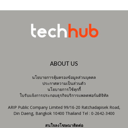
ABOUT US
นโยบายการคุ้มครองข้อมูลส่วนบุคคล
ประกาศความเป็นส่วนตัว
นโยบายการใช้คุกกี้
ใบรับแจ้งการประกอบธุรกิจบริการแพลตฟอร์มดิจิทัล
ARIP Public Company Limited 99/16-20 Ratchadapisek Road,
Din Daeng, Bangkok 10400 Thailand Tel : 0-2642-3400
สนใจลงโฆษณาติดต่อ