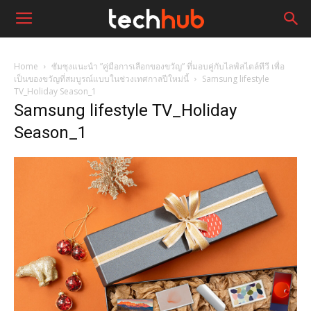
Home
ซัมซุงแนะนำ ”คู่มือการเลือกของขวัญ” ที่มอบคู่กับไลฟ์สไตล์ทีวี เพื่อ
เป็นของขวัญที่สมบูรณ์แบบในช่วงเทศกาลปีใหม่นี้
Samsung lifestyle
TV_Holiday Season_1
Samsung lifestyle TV_Holiday
Season_1