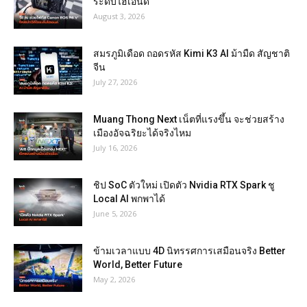
ระดับไฮเอนด์
August 3, 2026
สมรภูมิเดือด ถอดรหัส Kimi K3 AI ม้ามืด สัญชาติ
จีน
July 27, 2026
Muang Thong Next เน็ตที่แรงขึ้น จะช่วยสร้าง
เมืองอัจฉริยะได้จริงไหม
July 16, 2026
ชิป SoC ตัวใหม่ เปิดตัว Nvidia RTX Spark ชู
Local AI พกพาได้
June 5, 2026
ข้ามเวลาแบบ 4D นิทรรศการเสมือนจริง Better
World, Better Future
May 2, 2026