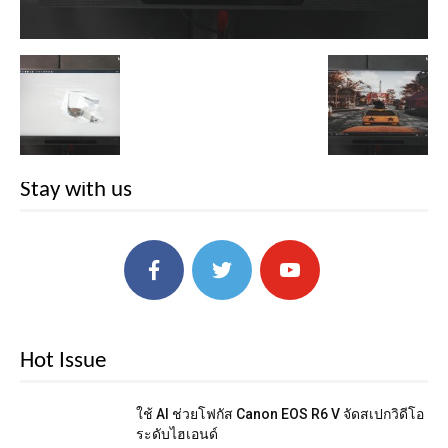
Stay with us
Hot Issue
ใช้ AI ช่วยโฟกัส Canon EOS R6 V จัดสเปกวิดีโอ
ระดับไฮเอนด์