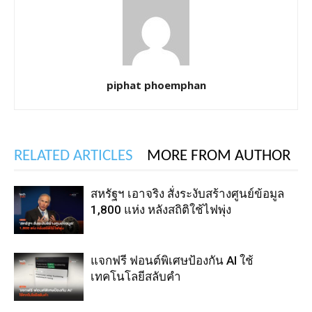
piphat phoemphan
RELATED ARTICLES
MORE FROM AUTHOR
สหรัฐฯ เอาจริง สั่งระงับสร้างศูนย์ข้อมูล
1,800 แห่ง หลังสถิติใช้ไฟพุ่ง
แจกฟรี ฟอนต์พิเศษป้องกัน AI ใช้
เทคโนโลยีสลับคำ