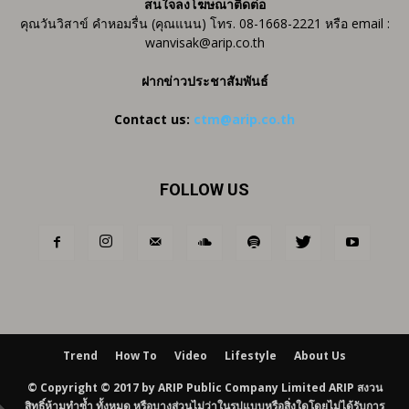
สนใจลงโฆษณาติดต่อ
คุณวันวิสาข์ คำหอมรื่น (คุณแนน) โทร. 08-1668-2221 หรือ email :
wanvisak@arip.co.th
ฝากข่าวประชาสัมพันธ์
Contact us:
ctm@arip.co.th
FOLLOW US
Trend
How To
Video
Lifestyle
About Us
© Copyright © 2017 by ARIP Public Company Limited ARIP สงวน
สิทธิ์ห้ามทำซ้ำ ทั้งหมด หรือบางส่วนไม่ว่าในรูปแบบหรือสิ่งใดโดยไม่ได้รับการ