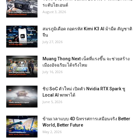
ระดับไฮเอนด์
August 3, 2026
สมรภูมิเดือด ถอดรหัส Kimi K3 AI ม้ามืด สัญชาติ
จีน
July 27, 2026
Muang Thong Next เน็ตที่แรงขึ้น จะช่วยสร้าง
เมืองอัจฉริยะได้จริงไหม
July 16, 2026
ชิป SoC ตัวใหม่ เปิดตัว Nvidia RTX Spark ชู
Local AI พกพาได้
June 5, 2026
ข้ามเวลาแบบ 4D นิทรรศการเสมือนจริง Better
World, Better Future
May 2, 2026