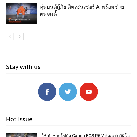
หุ่นยนต์กู้ภัย ติดเซนเซอร์ AI พร้อมช่วย
คนจมน้ำ
Stay with us
Hot Issue
ใช้ AI ช่วยโฟกัส Canon EOS R6 V จัดสเปกวิดีโอ