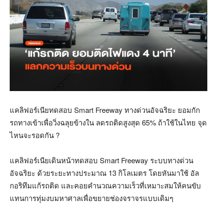
แคลิฟอร์เนียทดสอบ Smart Freeway ทางด่วนอัจฉริยะ ยอมกัก
รถทางเข้าเพื่อวิ่งฉลุยข้างใน ลดรถติดสูงสุด 65% ถ้าใช้ในไทย จุด
ไหนจะรอดกัน ?
แคลิฟอร์เนียเดินหน้าทดสอบ Smart Freeway ระบบทางด่วน
อัจฉริยะ ด้วยระยะทางประมาณ 13 กิโลเมตร โดยหันมาใช้ อัล
กอริทึมแก้รถติด และคอยคำนวณความเร็วที่เหมาะสมให้คนขับ
แทนการทุ่มงบมหาศาลเพื่อขยายช่องจราจรแบบเดิมๆ