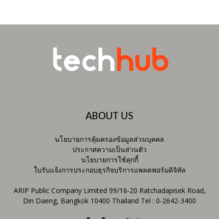
ABOUT US
นโยบายการคุ้มครองข้อมูลส่วนบุคคล
ประกาศความเป็นส่วนตัว
นโยบายการใช้คุกกี้
ใบรับแจ้งการประกอบธุรกิจบริการแพลตฟอร์มดิจิทัล
ARIP Public Company Limited 99/16-20 Ratchadapisek Road,
Din Daeng, Bangkok 10400 Thailand Tel : 0-2642-3400