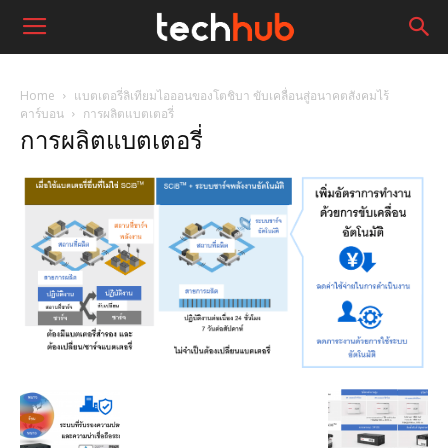
Home
แบตเตอรี่ลิเทียมไอออนของโตชิบา ขับเคลื่อนสู่อนาคตสังคมไร้
คาร์บอน
การผลิตแบตเตอรี่
การผลิตแบตเตอรี่