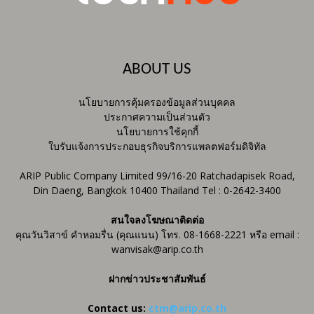
ABOUT US
นโยบายการคุ้มครองข้อมูลส่วนบุคคล
ประกาศความเป็นส่วนตัว
นโยบายการใช้คุกกี้
ใบรับแจ้งการประกอบธุรกิจบริการแพลตฟอร์มดิจิทัล
ARIP Public Company Limited 99/16-20 Ratchadapisek Road,
Din Daeng, Bangkok 10400 Thailand Tel : 0-2642-3400
สนใจลงโฆษณาติดต่อ
คุณวันวิสาข์ คำหอมรื่น (คุณแนน) โทร. 08-1668-2221 หรือ email :
wanvisak@arip.co.th
ฝากข่าวประชาสัมพันธ์
Contact us:
ctm@arip.co.th