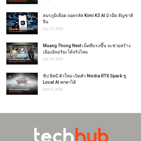
สมรภูมิเดือด ถอดรหัส Kimi K3 AI ม้ามืด สัญชาติ
จีน
July 27, 2026
Muang Thong Next เน็ตที่แรงขึ้น จะช่วยสร้าง
เมืองอัจฉริยะได้จริงไหม
July 16, 2026
ชิป SoC ตัวใหม่ เปิดตัว Nvidia RTX Spark ชู
Local AI พกพาได้
June 5, 2026