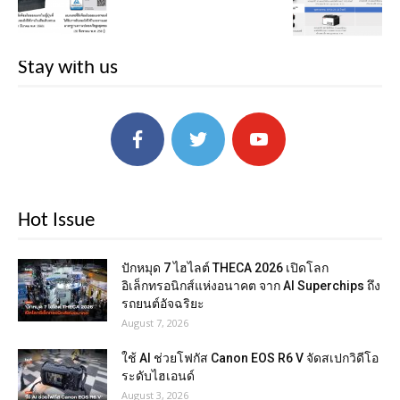
Stay with us
Hot Issue
ปักหมุด 7 ไฮไลต์ THECA 2026 เปิดโลก
อิเล็กทรอนิกส์แห่งอนาคต จาก AI Superchips ถึง
รถยนต์อัจฉริยะ
August 7, 2026
ใช้ AI ช่วยโฟกัส Canon EOS R6 V จัดสเปกวิดีโอ
ระดับไฮเอนด์
August 3, 2026