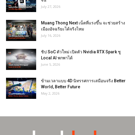
จีน
July 27, 2026
Muang Thong Next เน็ตที่แรงขึ้น จะช่วยสร้าง
เมืองอัจฉริยะได้จริงไหม
July 16, 2026
ชิป SoC ตัวใหม่ เปิดตัว Nvidia RTX Spark ชู
Local AI พกพาได้
June 5, 2026
ข้ามเวลาแบบ 4D นิทรรศการเสมือนจริง Better
World, Better Future
May 2, 2026