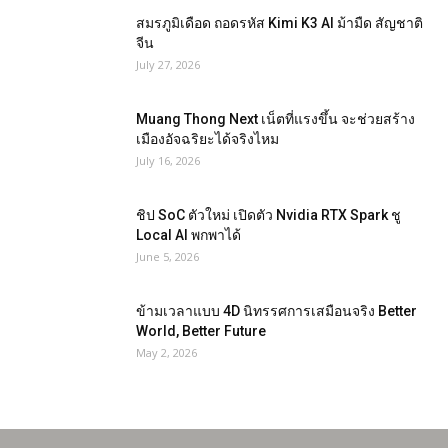
สมรภูมิเดือด ถอดรหัส Kimi K3 AI ม้ามืด สัญชาติ
จีน
July 27, 2026
Muang Thong Next เน็ตที่แรงขึ้น จะช่วยสร้าง
เมืองอัจฉริยะได้จริงไหม
July 16, 2026
ชิป SoC ตัวใหม่ เปิดตัว Nvidia RTX Spark ชู
Local AI พกพาได้
June 5, 2026
ข้ามเวลาแบบ 4D นิทรรศการเสมือนจริง Better
World, Better Future
May 2, 2026