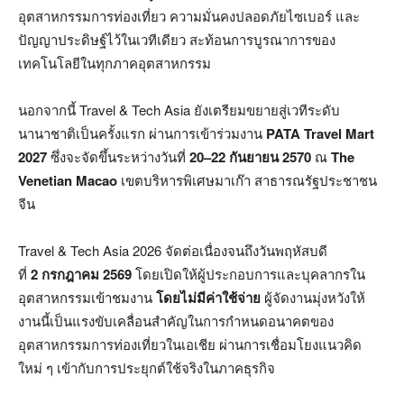
อุตสาหกรรมการท่องเที่ยว ความมั่นคงปลอดภัยไซเบอร์ และ
ปัญญาประดิษฐ์ไว้ในเวทีเดียว สะท้อนการบูรณาการของ
เทคโนโลยีในทุกภาคอุตสาหกรรม
นอกจากนี้ Travel & Tech Asia ยังเตรียมขยายสู่เวทีระดับ
นานาชาติเป็นครั้งแรก ผ่านการเข้าร่วมงาน
PATA Travel Mart
2027
ซึ่งจะจัดขึ้นระหว่างวันที่
20–22 กันยายน 2570
ณ
The
Venetian Macao
เขตบริหารพิเศษมาเก๊า สาธารณรัฐประชาชน
จีน
Travel & Tech Asia 2026 จัดต่อเนื่องจนถึงวันพฤหัสบดี
ที่
2 กรกฎาคม 2569
โดยเปิดให้ผู้ประกอบการและบุคลากรใน
อุตสาหกรรมเข้าชมงาน
โดยไม่มีค่าใช้จ่าย
ผู้จัดงานมุ่งหวังให้
งานนี้เป็นแรงขับเคลื่อนสำคัญในการกำหนดอนาคตของ
อุตสาหกรรมการท่องเที่ยวในเอเชีย ผ่านการเชื่อมโยงแนวคิด
ใหม่ ๆ เข้ากับการประยุกต์ใช้จริงในภาคธุรกิจ