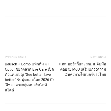
Previous article
Next article
Bausch + Lomb แท็กทีม KT
แคสเปอร์สกี้และสกมช. จับมือ
Optic เขย่าตลาด Eye Care เปิด
ต่ออายุ MoU เสริมแกร่งความ
ตัวแคมเปญ “See better. Live
มั่นคงทางไซเบอร์ของไทย
better.” รับฟุตบอลโลก 2026 ดึง
‘ลีซอ’ เจาะกลุ่มสปอร์ตไลฟ์
สไตล์