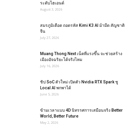
ระดับไฮเอนด์
August 3, 2026
สมรภูมิเดือด ถอดรหัส Kimi K3 AI ม้ามืด สัญชาติ
จีน
July 27, 2026
Muang Thong Next เน็ตที่แรงขึ้น จะช่วยสร้าง
เมืองอัจฉริยะได้จริงไหม
July 16, 2026
ชิป SoC ตัวใหม่ เปิดตัว Nvidia RTX Spark ชู
Local AI พกพาได้
June 5, 2026
ข้ามเวลาแบบ 4D นิทรรศการเสมือนจริง Better
World, Better Future
May 2, 2026