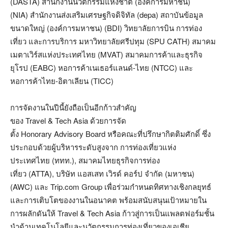
(DASTA) สำนักงานนวัตกรรมแห่งชาติ (องค์การมหาชน)
(NIA) สำนักงานส่งเสริมเศรษฐกิจดิจิทัล (depa) สถาบันข้อมูล
ขนาดใหญ่ (องค์การมหาชน) (BDI) วิทยาลัยการบิน การท่อง
เที่ยว และการบริการ มหาวิทยาลัยศรีปทุม (SPU CATH) สมาคม
เมตาเวิร์สแห่งประเทศไทย (MVAT) สมาคมการค้าและธุรกิจ
ยุโรป (EABC) หอการค้าเนเธอร์แลนด์-ไทย (NTCC) และ
หอการค้าไทย-อิตาเลียน (TICC)
การจัดงานในปีนี้ยังถือเป็นอีกก้าวสำคัญ
ของ Travel & Tech Asia ด้วยการจัด
ตั้ง Honorary Advisory Board หรือคณะที่ปรึกษากิตติมศักดิ์ ซึ่ง
ประกอบด้วยผู้บริหารระดับสูงจาก การท่องเที่ยวแห่ง
ประเทศไทย (ททท.), สมาคมไทยธุรกิจการท่อง
เที่ยว (ATTA), บริษัท แอสเสท เวิรด์ คอร์ป จำกัด (มหาชน)
(AWC) และ Trip.com Group เพื่อร่วมกำหนดทิศทางเชิงกลยุทธ์
และการเติบโตของงานในอนาคต พร้อมสนับสนุนเป้าหมายใน
การผลักดันให้ Travel & Tech Asia ก้าวสู่การเป็นแพลตฟอร์มชั้น
นำด้านเทคโนโลยีและนวัตกรรมการท่องเที่ยวของเอเชีย