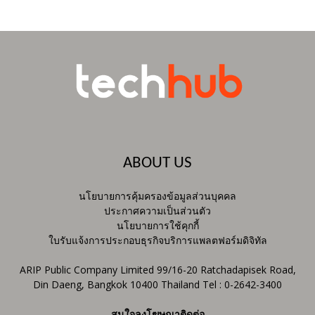
ABOUT US
นโยบายการคุ้มครองข้อมูลส่วนบุคคล
ประกาศความเป็นส่วนตัว
นโยบายการใช้คุกกี้
ใบรับแจ้งการประกอบธุรกิจบริการแพลตฟอร์มดิจิทัล
ARIP Public Company Limited 99/16-20 Ratchadapisek Road,
Din Daeng, Bangkok 10400 Thailand Tel : 0-2642-3400
สนใจลงโฆษณาติดต่อ