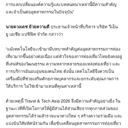
การแลกเปลี่ยนองค์ความรู้และบทสนทนาเหล่านี้มีความสำคัญ
และจำเป็นต่ออุตสาหกรรมในปัจจุบัน”
นายดวงเดช ย้วยความดี
ประธานเจ้าหน้าที่บริหาร
บริษัท
วีเอ็น
ยู
เอเชีย
แปซิฟิค
จำกัด
กล่าวว่า
“แม้เทคโนโลยีจะเข้ามามีบทบาทสำคัญต่ออุตสาหกรรมการท่อง
เที่ยวมากขึ้นอย่างต่อเนื่อง แต่หัวใจของการท่องเที่ยวไทยยังคงอยู่
ที่เสน่ห์ของวัฒนธรรม ความหลากหลายของแหล่งท่องเที่ยว และ
การบริการอันอบอุ่นของคนไทย ดังนั้น เทคโนโลยีจึงควรเป็น
เครื่องมือที่ช่วยเสริมศักยภาพบุคลากรและยกระดับคุณภาพการ
ให้บริการ ไม่ใช่เข้ามาแทนที่คุณค่าเหล่านี้
ด้วยเหตุนี้ Travel & Tech Asia 2026 จึงมีความสำคัญอย่างยิ่ง ใน
ฐานะเวทีที่เปิดโอกาสให้ผู้มีส่วนได้ส่วนเสียจากทุกภาคส่วนของ
อุตสาหกรรมได้ร่วมสำรวจแนวทางใหม่ ๆ สร้างความร่วมมือ และ
แบ่งปันวิสัยทัศน์ร่วมกัน เพื่อขับเคลื่อนอุตสาหกรรมการท่องเที่ยว