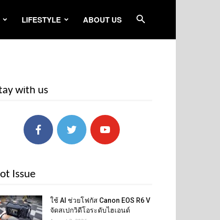
LIFESTYLE
ABOUT US
tay with us
ot Issue
ใช้ AI ช่วยโฟกัส Canon EOS R6 V
จัดสเปกวิดีโอระดับไฮเอนด์