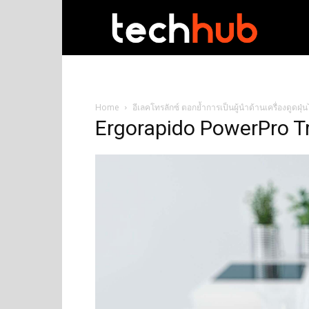
techhub
Home
อีเลคโทรลักซ์ ตอกย้ำการเป็นผู้นำด้านเครื่องดูดฝุ
Ergorapido PowerPro T