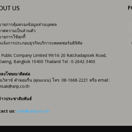
F
OUT US
ายการคุ้มครองข้อมูลส่วนบุคคล
าศความเป็นส่วนตัว
ายการใช้คุกกี้
บแจ้งการประกอบธุรกิจบริการแพลตฟอร์มดิจิทัล
 Public Company Limited 99/16-20 Ratchadapisek Road,
Daeng, Bangkok 10400 Thailand Tel : 0-2642-3400
จลงโฆษณาติดต่อ
ันวิสาข์ คำหอมรื่น (คุณแนน) โทร. 08-1668-2221 หรือ email :
isak@arip.co.th
่าวประชาสัมพันธ์
tact us:
ctm@arip.co.th