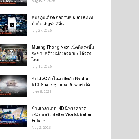
August 3, 2026
สมรภูมิเดือด ถอดรหัส Kimi K3 AI
ม้ามืด สัญชาติจีน
July 27, 2026
Muang Thong Next เน็ตที่แรงขึ้น
จะช่วยสร้างเมืองอัจฉริยะได้จริง
ไหม
July 16, 2026
ชิป SoC ตัวใหม่ เปิดตัว Nvidia
RTX Spark ชู Local AI พกพาได้
June 5, 2026
ข้ามเวลาแบบ 4D นิทรรศการ
เสมือนจริง Better World, Better
Future
May 2, 2026