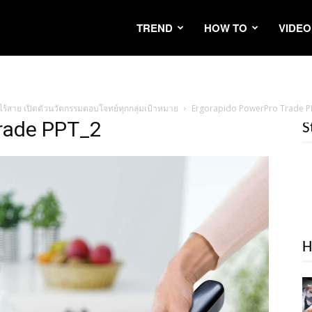
TREND
HOW TO
VIDEO
่นไร้สาย เปิดตัวนวัตกรรมตอบโจทย์ทุกกลุ่มเป้าหมาย
Ergorapido PowerPro Trade P
rade PPT_2
S
H