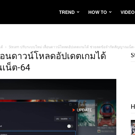
TREND
HOW TO
VIDEO
ด้
Steam ปรับระบบใหม่ เลื่อนดาวน์โหลดอัปเดตเกมได้ ช่วยลดข้อจำกัดสัญญาณเน็ต
ื่อนดาวน์โหลดอัปเดตเกมได้
S
เน็ต-64
H