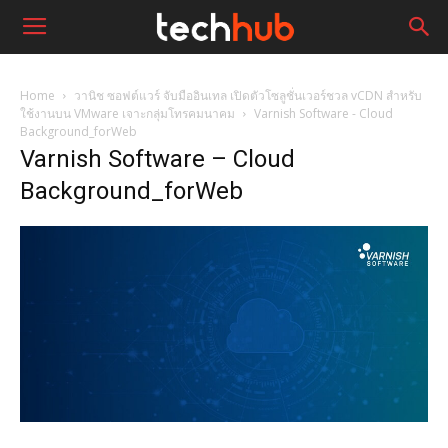
Home
วานิช ซอฟต์แวร์ จับมืออินเทล เปิดตัวโซลูชั่นเวอร์ชวล vCDN สำหรับ
ใช้งานบน VMware เจาะกลุ่มโทรคมนาคม
Varnish Software - Cloud
Background_forWeb
Varnish Software – Cloud
Background_forWeb