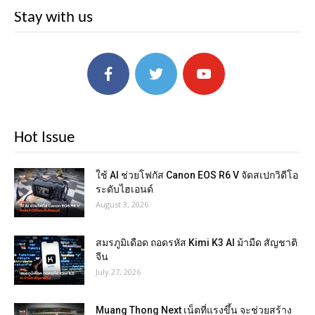
Stay with us
Hot Issue
ใช้ AI ช่วยโฟกัส Canon EOS R6 V จัดสเปกวิดีโอ
ระดับไฮเอนด์
August 3, 2026
สมรภูมิเดือด ถอดรหัส Kimi K3 AI ม้ามืด สัญชาติ
จีน
July 27, 2026
Muang Thong Next เน็ตที่แรงขึ้น จะช่วยสร้าง