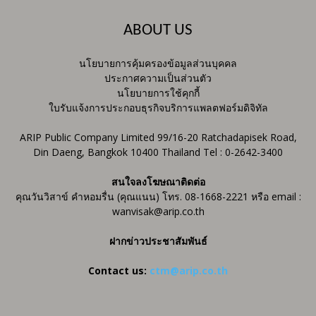
ABOUT US
นโยบายการคุ้มครองข้อมูลส่วนบุคคล
ประกาศความเป็นส่วนตัว
นโยบายการใช้คุกกี้
ใบรับแจ้งการประกอบธุรกิจบริการแพลตฟอร์มดิจิทัล
ARIP Public Company Limited 99/16-20 Ratchadapisek Road,
Din Daeng, Bangkok 10400 Thailand Tel : 0-2642-3400
สนใจลงโฆษณาติดต่อ
คุณวันวิสาข์ คำหอมรื่น (คุณแนน) โทร. 08-1668-2221 หรือ email :
wanvisak@arip.co.th
ฝากข่าวประชาสัมพันธ์
Contact us:
ctm@arip.co.th