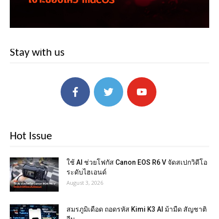
Stay with us
Hot Issue
ใช้ AI ช่วยโฟกัส Canon EOS R6 V จัดสเปกวิดีโอ
ระดับไฮเอนด์
August 3, 2026
สมรภูมิเดือด ถอดรหัส Kimi K3 AI ม้ามืด สัญชาติ