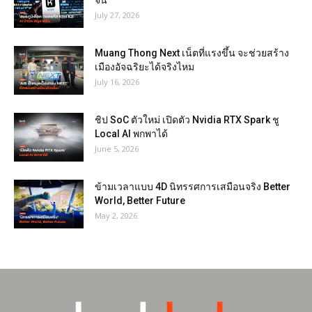
จีน
July 27, 2026
Muang Thong Next เน็ตที่แรงขึ้น จะช่วยสร้าง
เมืองอัจฉริยะได้จริงไหม
July 16, 2026
ชิป SoC ตัวใหม่ เปิดตัว Nvidia RTX Spark ชู
Local AI พกพาได้
June 5, 2026
ข้ามเวลาแบบ 4D นิทรรศการเสมือนจริง Better
World, Better Future
May 2, 2026