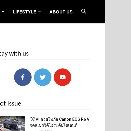
LIFESTYLE
ABOUT US
tay with us
ot Issue
ใช้ AI ช่วยโฟกัส Canon EOS R6 V
จัดสเปกวิดีโอระดับไฮเอนด์