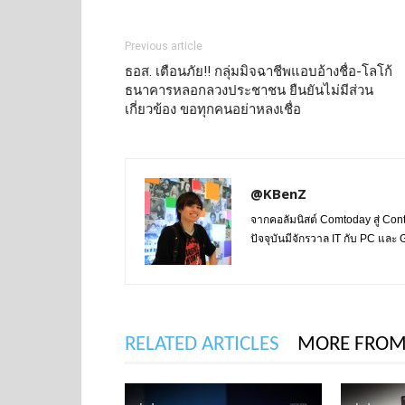
Previous article
ธอส. เตือนภัย!! กลุ่มมิจฉาชีพแอบอ้างชื่อ-โลโก้
ธนาคารหลอกลวงประชาชน ยืนยันไม่มีส่วน
เกี่ยวข้อง ขอทุกคนอย่าหลงเชื่อ
@KBenZ
จากคอลัมนิสต์ Comtoday สู่ Con
ปัจจุบันมีจักรวาล IT กับ PC แล
RELATED ARTICLES
MORE FROM