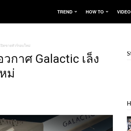
TREND
HOW TO
VIDEO
งเปิดขายทัวร์รอบใหม่
S
นอวกาศ Galactic เล็ง
หม่
H