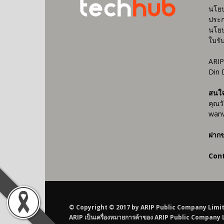
นโยบ
ประก
นโยบ
ใบรั
ARIP
Din 
สนใ
คุณว
wanv
ฝากข
Con
© Copyright © 2017 by ARIP Public Company Limited AR
ARIP เป็นเครื่องหมายการค้าของ ARIP Public Company