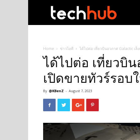
techhub
Home
ข่าวไอที
ได้ไปต่อ เที่ยวบินอวกาศ Galactic เล็
ได้ไปต่อ เที่ยวบิ
เปิดขายทัวร์รอบใ
By
@KBenZ
-
August 7, 2023