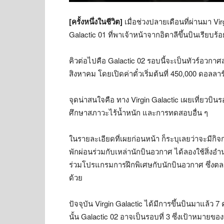
[ครั้งหนึ่งในชีวิต]
เมื่อช่วงปลายเดือนที่ผ่านมา Vi
Galactic 01 ที่พาเจ้าหน้าจากอิตาลีขึ้นบินเรียบ
คิวต่อไปคือ Galactic 02 รอบนี้จะเป็นทัวร์อวกาศ
สิงหาคม โดยเปิดค่าตั๋วเริ่มต้นที่ 450,000 ดอล
จุดน่าสนใจคือ ทาง Virgin Galactic เผยเที่ยวบินร
ศึกษาสภาวะไร้น้ำหนัก และการทดสอบอื่น ๆ
ในรายละเอียดที่เผยก่อนหน้า ก็ระบุเลยว่าจะมีกิ
พักผ่อนร่วมกับเหล่านักบินอวกาศ ได้ลองใช้สิ่งอำ
ร่วมโปรแกรมการฝึกพิเศษกับนักบินอวกาศ ซึ่งต
ด้วย
ปัจจุบัน Virgin Galactic ได้มีการขึ้นบินมาแล้ว 7 ค
นั้น Galactic 02 อาจเป็นรอบที่ 3 ซึ่งเป้าหมายขอ