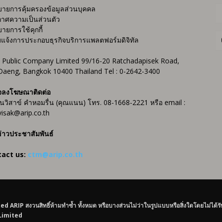
ายการคุ้มครองข้อมูลส่วนบุคคล
าศความเป็นส่วนตัว
ายการใช้คุกกี้
บแจ้งการประกอบธุรกิจบริการแพลตฟอร์มดิจิทัล
 Public Company Limited 99/16-20 Ratchadapisek Road,
Daeng, Bangkok 10400 Thailand Tel : 0-2642-3400
จลงโฆษณาติดต่อ
ันวิสาข์ คำหอมรื่น (คุณแนน) โทร. 08-1668-2221 หรือ email :
isak@arip.co.th
่าวประชาสัมพันธ์
tact us:
ctm@arip.co.th
IP สงวนสิทธิ์ห้ามทำซ้ำ ทั้งหมด หรือบางส่วนไม่ว่าในรูปแบบหรือสิ่งใดโดยไม่ได้ร
 Limited