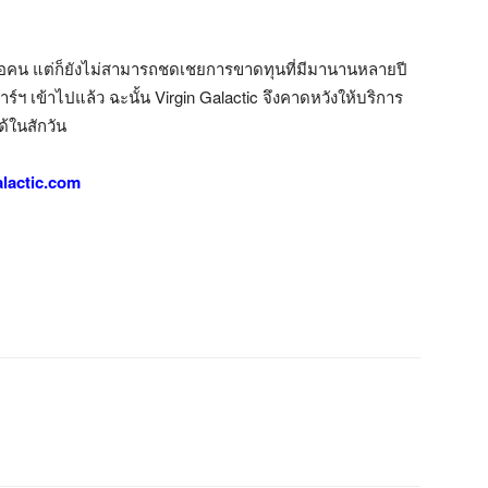
าทต่อคน แต่ก็ยังไม่สามารถชดเชยการขาดทุนที่มีมานานหลายปี
ร์ฯ เข้าไปแล้ว ฉะนั้น Virgin Galactic จึงคาดหวังให้บริการ
ด้ในสักวัน
alactic.com