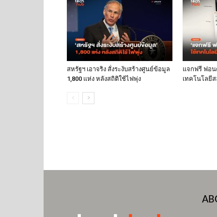
สหรัฐฯ เอาจริง สั่งระงับสร้างศูนย์ข้อมูล
แจกฟรี ฟอนต์
1,800 แห่ง หลังสถิติใช้ไฟพุ่ง
เทคโนโลยีส
AB