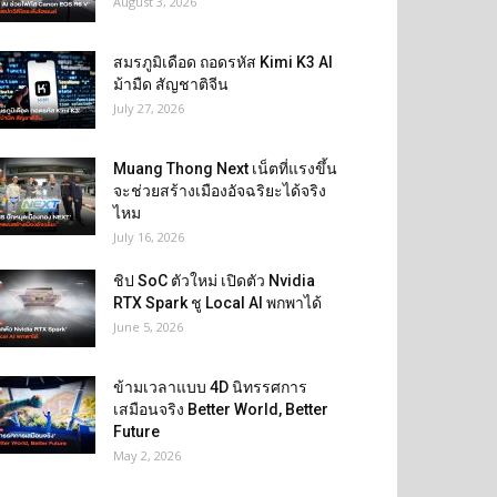
August 3, 2026
สมรภูมิเดือด ถอดรหัส Kimi K3 AI
ม้ามืด สัญชาติจีน
July 27, 2026
Muang Thong Next เน็ตที่แรงขึ้น
จะช่วยสร้างเมืองอัจฉริยะได้จริง
ไหม
July 16, 2026
ชิป SoC ตัวใหม่ เปิดตัว Nvidia
RTX Spark ชู Local AI พกพาได้
June 5, 2026
ข้ามเวลาแบบ 4D นิทรรศการ
เสมือนจริง Better World, Better
Future
May 2, 2026