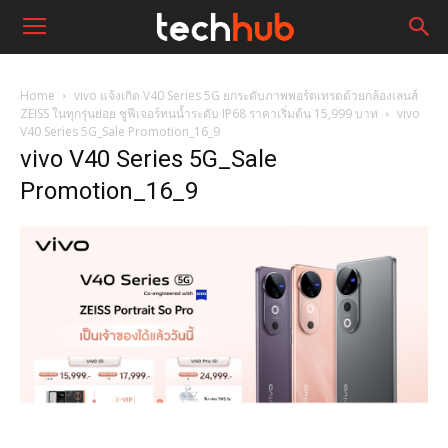
Home
vivo แจ้งเกิด V40 Series 5G ยกระดับภาพพอร์ตเทรตด้วยกล้องเลนส์
ZEISS ในทุกรุ่นย่อย ชูฟีเจอร์ทนน้ำระดับ IP68 ราคาเริ่มต้น 15,999 บาท
vivo
V40 Series 5G_Sale Promotion_16_9
vivo V40 Series 5G_Sale
Promotion_16_9