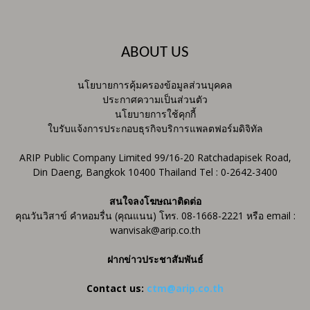
ABOUT US
นโยบายการคุ้มครองข้อมูลส่วนบุคคล
ประกาศความเป็นส่วนตัว
นโยบายการใช้คุกกี้
ใบรับแจ้งการประกอบธุรกิจบริการแพลตฟอร์มดิจิทัล
ARIP Public Company Limited 99/16-20 Ratchadapisek Road,
Din Daeng, Bangkok 10400 Thailand Tel : 0-2642-3400
สนใจลงโฆษณาติดต่อ
คุณวันวิสาข์ คำหอมรื่น (คุณแนน) โทร. 08-1668-2221 หรือ email :
wanvisak@arip.co.th
ฝากข่าวประชาสัมพันธ์
Contact us:
ctm@arip.co.th