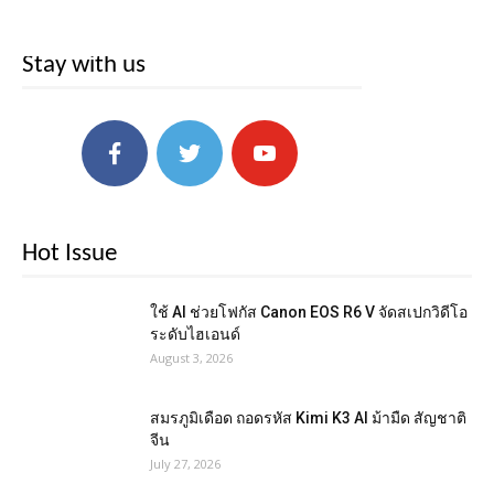
Stay with us
Hot Issue
ใช้ AI ช่วยโฟกัส Canon EOS R6 V จัดสเปกวิดีโอ
ระดับไฮเอนด์
August 3, 2026
สมรภูมิเดือด ถอดรหัส Kimi K3 AI ม้ามืด สัญชาติ
จีน
July 27, 2026