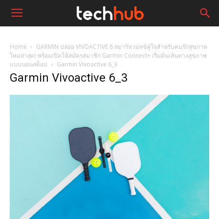
Home
GARMIN ปล่อย VIVOACTIVE 6 สมาร์ทวอทช์คู่ใจสำหรับคนรักสุขภาพ
ใหม่ล่าสุด! พร้อมเปิดให้สมัครสมาชิก Garmin Connect+ เริ่มต้นเส้นทางสุขภาพ
แบบนอนสต็อป
Garmin Vivoactive 6_3
Garmin Vivoactive 6_3