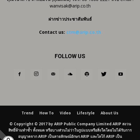
wanvisak@arip.co.th
ฝากข่าวประชาสัมพันธ์
Contact us:
ctm@arip.co.th
FOLLOW US
Trend
How To
Video
Lifestyle
About Us
© Copyright © 2017 by ARIP Public Company Limited ARIP สงวน
สิทธิ์ห้ามทำซ้ำ ทั้งหมด หรือบางส่วนไม่ว่าในรูปแบบหรือสิ่งใดโดยไม่ได้รับการ
อนุญาตจาก ARIP เป็นลายลักษณ์อักษร ARIP และโลโก้ ARIP เป็น