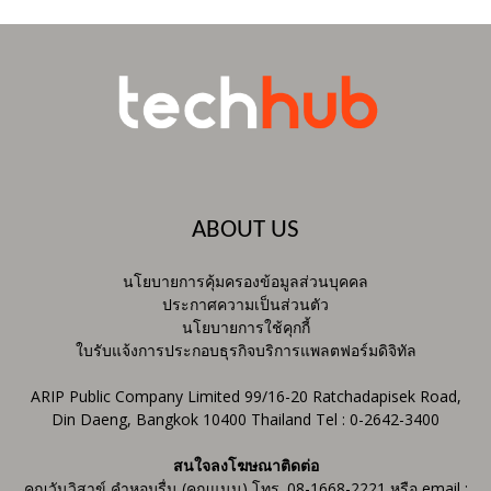
ABOUT US
นโยบายการคุ้มครองข้อมูลส่วนบุคคล
ประกาศความเป็นส่วนตัว
นโยบายการใช้คุกกี้
ใบรับแจ้งการประกอบธุรกิจบริการแพลตฟอร์มดิจิทัล
ARIP Public Company Limited 99/16-20 Ratchadapisek Road,
Din Daeng, Bangkok 10400 Thailand Tel : 0-2642-3400
สนใจลงโฆษณาติดต่อ
คุณวันวิสาข์ คำหอมรื่น (คุณแนน) โทร. 08-1668-2221 หรือ email :