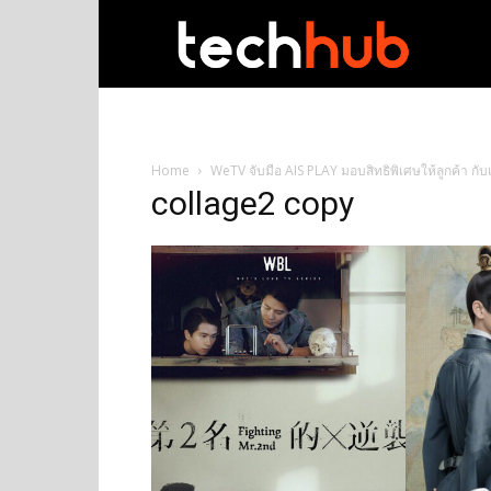
techhub
Home
WeTV จับมือ AIS PLAY มอบสิทธิพิเศษให้ลูกค้า กับ
collage2 copy