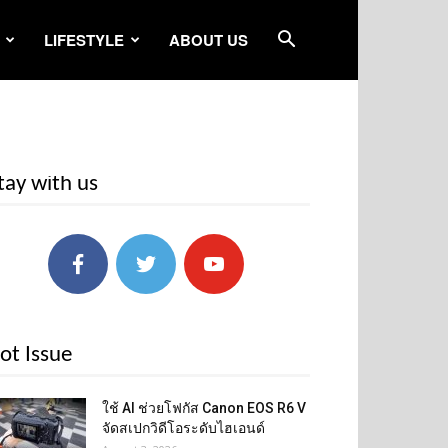
LIFESTYLE
ABOUT US
tay with us
ot Issue
ใช้ AI ช่วยโฟกัส Canon EOS R6 V
จัดสเปกวิดีโอระดับไฮเอนด์