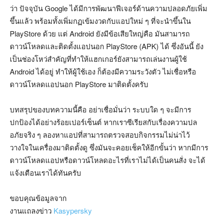
ว่า ปัจจุบัน Google ได้มีการพัฒนาฟีเจอร์ด้านความปลอดภัยเพิ่ม
ขึ้นแล้ว พร้อมทั้งเพิ่มกฏเข้มงวดกับแอปใหม่ ๆ ที่จะนำขึ้นใน
PlayStore ด้วย แต่ Android ยังมีข้อเสียใหญ่คือ มันสามารถ
ดาวน์โหลดและติดตั้งแอปนอก PlayStore (APK) ได้ ซึ่งอันนี้ ยัง
เป็นช่องโหว่สำคัญที่ทำให้แฮกเกอร์ยังสามารถเล่นงานผู้ใช้
Android ได้อยู่ ทำให้ผู้ใช้เอง ก็ต้องมีความระวังตัว ไม่เชื่อหรือ
ดาวน์โหลดแอปนอก PlayStore มาติดตั้งครับ
บทสรุปของบทความนี้คือ อย่าเชื่อมั่นว่า ระบบใด ๆ จะมีการ
ปกป้องได้อย่างร้อยเปอร์เซ็นต์ หากเราซีเรียสกับเรื่องความปล
อภัยจริง ๆ ลองหาแอปที่สามารถตรวจสอบกิจกรรมไม่น่าไว้
วางใจในเครื่องมาติดตั้งดู ซึ่งมันจะคอยเช็คให้อีกขั้นว่า หากมีการ
ดาวน์โหลดแอปหรือดาวน์โหลดอะไรที่เราไม่ได้เป็นคนสั่ง จะได้
แจ้งเตือนเราได้ทันครับ
ขอบคุณข้อมูลจาก
งานแถลงข่าว
Kasypersky