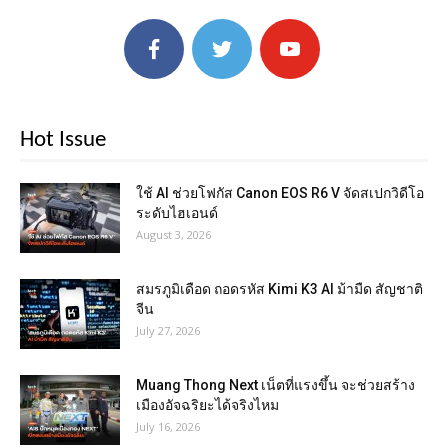
Hot Issue
ใช้ AI ช่วยโฟกัส Canon EOS R6 V จัดสเปกวิดีโอ
ระดับไฮเอนด์
August 3, 2026
สมรภูมิเดือด ถอดรหัส Kimi K3 AI ม้ามืด สัญชาติ
จีน
July 27, 2026
Muang Thong Next เน็ตที่แรงขึ้น จะช่วยสร้าง
เมืองอัจฉริยะได้จริงไหม
July 16, 2026