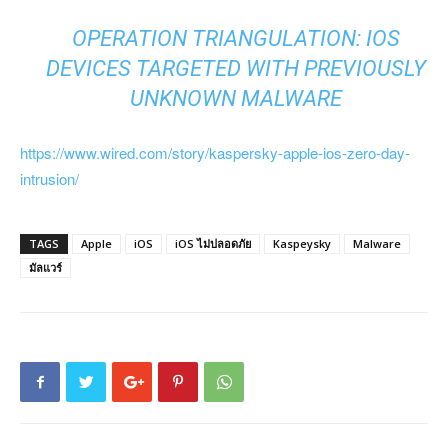
OPERATION TRIANGULATION: IOS
DEVICES TARGETED WITH PREVIOUSLY
UNKNOWN MALWARE
https://www.wired.com/story/kaspersky-apple-ios-zero-day-
intrusion/
TAGS
Apple
iOS
iOS ไม่ปลอดภัย
Kaspeysky
Malware
มัลแวร์