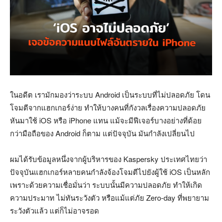
ในอดีต เรามักมองว่าระบบ Android เป็นระบบที่ไม่ปลอดภัย โดน
โจมตีจากแฮกเกอร์ง่าย ทำให้บางคนที่กังวลเรื่องความปลอดภัย
หันมาใช้ iOS หรือ iPhone แทน แม้จะมีฟีเจอร์บางอย่างที่ด้อย
กว่ามือถือของ Android ก็ตาม แต่ปัจจุบัน มันกำลังเปลี่ยนไป
ผมได้รับข้อมูลหนึ่งจากผู้บริหารของ Kaspersky ประเทศไทยว่า
ปัจจุบันแฮกเกอร์หลายคนกำลังจ้องโจมตีไปยังผู้ใช้ iOS เป็นหลัก
เพราะด้วยความเชื่อมั่นว่า ระบบนั้นมีความปลอดภัย ทำให้เกิด
ความประมาท ไม่ทันระวังตัว หรือแม้แต่ภัย Zero-day ที่พยายาม
ระวังตัวแล้ว แต่ก็ไม่อาจรอด