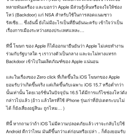
หลายพันเครื่อง และบอกว่า Apple มีส่วนรู้เห็นหรือจงใจให้ช่อง
โหว่ (Backdoor) แก่ NSA สำหรับใช้ในการสอดแนมชาว
รัสเซีย… ซึ่งอันนี้ ยังไม่มีอะไรเป็นที่ยืนยันนะครับ เข้าใจว่าเป็น
เรื่องการเมืองระหว่างสองประเทศแหละ…
ทีนี้ โฆษก ของ Apple ก็ได้ออกมายืนยันว่า Apple ไม่เคยทำงาน
ร่วมกับรัฐบาลใด ๆ เราวางตัวเป็นกลาง และจะไม่ทางแทรก
Backdoor เข้าไปในผลิตภัณฑ์ของ Apple แน่นอน
และในเรื่องของ Zero click ที่เกิดขึ้นใน iOS โฆษกของ Apple
ยอมรับว่าเกิดขึ้นจริง แต่เกิดขึ้นกับเฉพาะ iOS 15.7 หรือต่ำกว่า
นั้นเท่านั้น โดยเวอร์ชั่นในปัจจุบัน 16.5 ได้มีการแก้ไขช่องโหว่ดัง
กล่าวไปแล้ว (อ้าว แล้วใครที่ใช้ iPhone รุ่นเก่าที่อัปเดตระบบไม่
ได้ ก็ยังเสี่ยงอยู่สินะ ถูกไหม… )
ทีนี้ หากถามว่าถ้า iOS ไม่มีความปลอดภัยแล้ว เราจะกลับไปใช้
Android ดีกว่าไหม มันดีขึ้นกว่าแต่ก่อนหรือเปล่า .. ก็ต้องยอมรับ