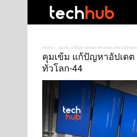
techhub
Home
คุมเข้ม แก้ปัญหาอัปเดต Windows หลังเจอวิกฤตจ
คุมเข้ม แก้ปัญหาอัปเด
ทั่วโลก-44