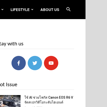
LIFESTYLE
ABOUT US
tay with us
ot Issue
ใช้ AI ช่วยโฟกัส Canon EOS R6 V
จัดสเปกวิดีโอระดับไฮเอนด์