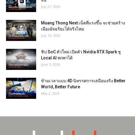
จีน
July 27, 2026
Muang Thong Next เน็ตที่แรงขึ้น จะช่วยสร้าง
เมืองอัจฉริยะได้จริงไหม
July 16, 2026
ชิป SoC ตัวใหม่ เปิดตัว Nvidia RTX Spark ชู
Local AI พกพาได้
June 5, 2026
ข้ามเวลาแบบ 4D นิทรรศการเสมือนจริง Better
World, Better Future
May 2, 2026