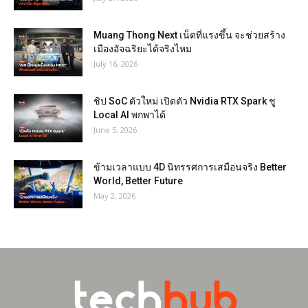
Muang Thong Next เน็ตที่แรงขึ้น จะช่วยสร้าง
เมืองอัจฉริยะได้จริงไหม
July 16, 2026
ชิป SoC ตัวใหม่ เปิดตัว Nvidia RTX Spark ชู
Local AI พกพาได้
June 5, 2026
ข้ามเวลาแบบ 4D นิทรรศการเสมือนจริง Better
World, Better Future
May 2, 2026