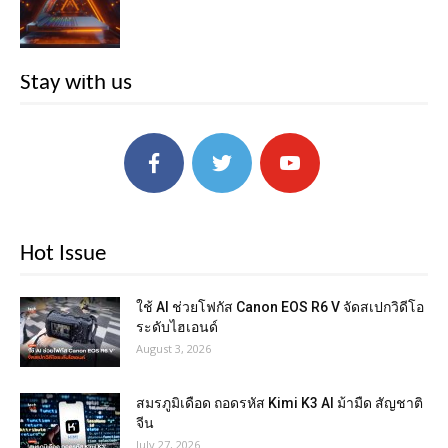
Stay with us
Hot Issue
ใช้ AI ช่วยโฟกัส Canon EOS R6 V จัดสเปกวิดีโอ
ระดับไฮเอนด์
August 3, 2026
สมรภูมิเดือด ถอดรหัส Kimi K3 AI ม้ามืด สัญชาติ
จีน
July 27, 2026