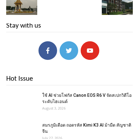
Stay with us
Hot Issue
ใช้ AI ช่วยโฟกัส Canon EOS R6 V จัดสเปกวิดีโอ
ระดับไฮเอนด์
August 3, 2026
สมรภูมิเดือด ถอดรหัส Kimi K3 AI ม้ามืด สัญชาติ
จีน
July 27, 2026