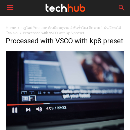
Home
กฎใหม่ Youtube ต้องมีคนดูรวม 4 พันชั่วโมง ติดตาม 1 พัน ถึงจะได้
โฆษณา
Processed with VSCO with kp8 preset
Processed with VSCO with kp8 preset