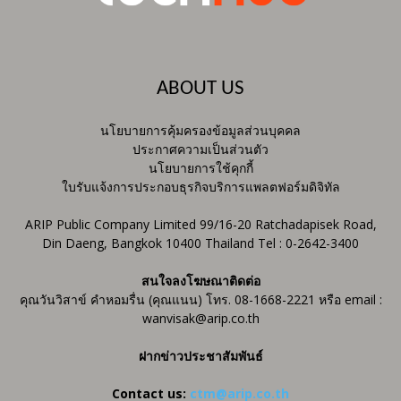
ABOUT US
นโยบายการคุ้มครองข้อมูลส่วนบุคคล
ประกาศความเป็นส่วนตัว
นโยบายการใช้คุกกี้
ใบรับแจ้งการประกอบธุรกิจบริการแพลตฟอร์มดิจิทัล
ARIP Public Company Limited 99/16-20 Ratchadapisek Road,
Din Daeng, Bangkok 10400 Thailand Tel : 0-2642-3400
สนใจลงโฆษณาติดต่อ
คุณวันวิสาข์ คำหอมรื่น (คุณแนน) โทร. 08-1668-2221 หรือ email :
wanvisak@arip.co.th
ฝากข่าวประชาสัมพันธ์
Contact us:
ctm@arip.co.th