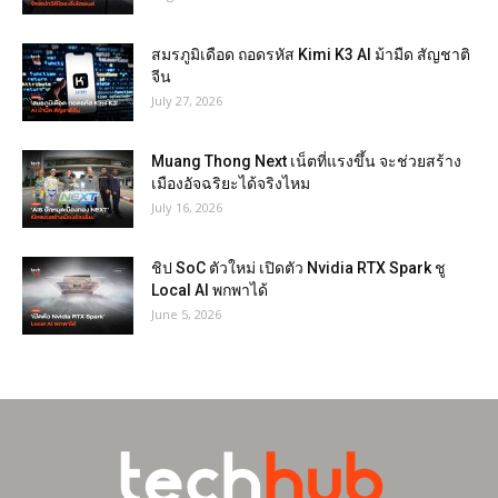
สมรภูมิเดือด ถอดรหัส Kimi K3 AI ม้ามืด สัญชาติ
จีน
July 27, 2026
Muang Thong Next เน็ตที่แรงขึ้น จะช่วยสร้าง
เมืองอัจฉริยะได้จริงไหม
July 16, 2026
ชิป SoC ตัวใหม่ เปิดตัว Nvidia RTX Spark ชู
Local AI พกพาได้
June 5, 2026