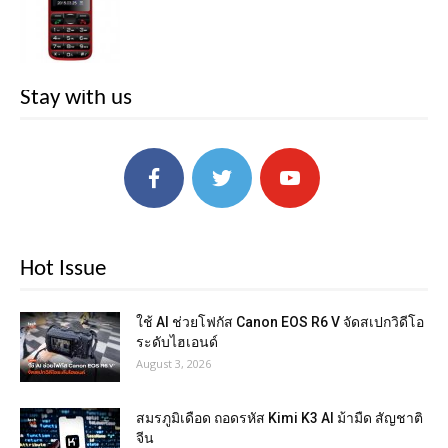
Stay with us
Hot Issue
ใช้ AI ช่วยโฟกัส Canon EOS R6 V จัดสเปกวิดีโอ
ระดับไฮเอนด์
August 3, 2026
สมรภูมิเดือด ถอดรหัส Kimi K3 AI ม้ามืด สัญชาติ
จีน