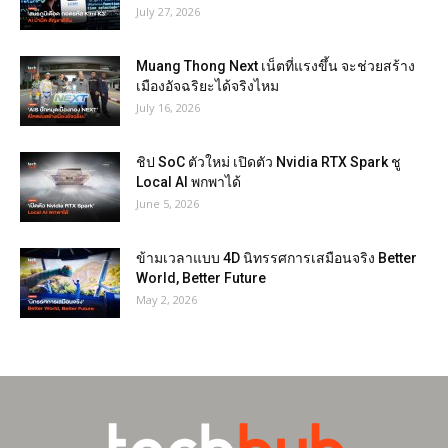
July 27, 2026
Muang Thong Next เน็ตที่แรงขึ้น จะช่วยสร้าง
เมืองอัจฉริยะได้จริงไหม
July 16, 2026
ชิป SoC ตัวใหม่ เปิดตัว Nvidia RTX Spark ชู
Local AI พกพาได้
June 5, 2026
ข้ามเวลาแบบ 4D นิทรรศการเสมือนจริง Better
World, Better Future
May 2, 2026