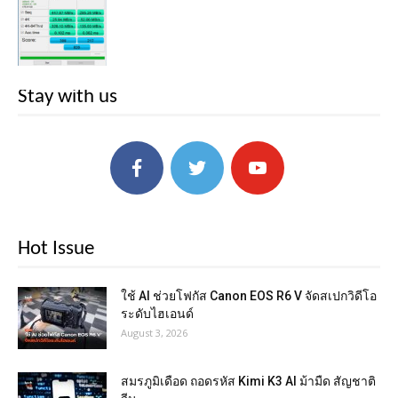
Stay with us
Hot Issue
ใช้ AI ช่วยโฟกัส Canon EOS R6 V จัดสเปกวิดีโอ
ระดับไฮเอนด์
August 3, 2026
สมรภูมิเดือด ถอดรหัส Kimi K3 AI ม้ามืด สัญชาติ