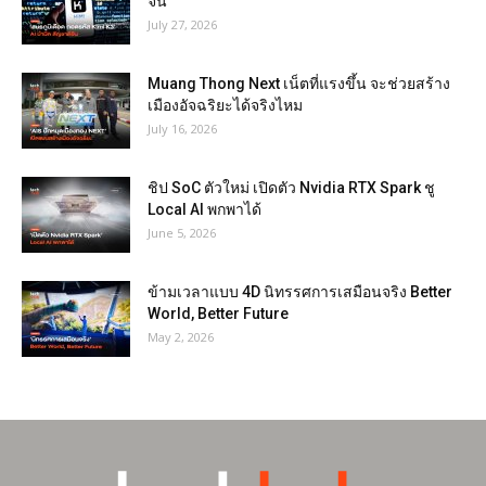
จีน
July 27, 2026
Muang Thong Next เน็ตที่แรงขึ้น จะช่วยสร้าง
เมืองอัจฉริยะได้จริงไหม
July 16, 2026
ชิป SoC ตัวใหม่ เปิดตัว Nvidia RTX Spark ชู
Local AI พกพาได้
June 5, 2026
ข้ามเวลาแบบ 4D นิทรรศการเสมือนจริง Better
World, Better Future
May 2, 2026