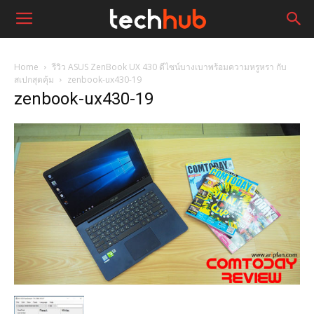
Home
รีวิว ASUS ZenBook UX 430 ดีไซน์บางเบาพร้อมความหรูหรา กับ
สเปกสุดคุ้ม
zenbook-ux430-19
zenbook-ux430-19