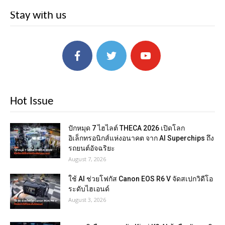
Stay with us
Hot Issue
ปักหมุด 7 ไฮไลต์ THECA 2026 เปิดโลก
อิเล็กทรอนิกส์แห่งอนาคต จาก AI Superchips ถึง
รถยนต์อัจฉริยะ
August 7, 2026
ใช้ AI ช่วยโฟกัส Canon EOS R6 V จัดสเปกวิดีโอ
ระดับไฮเอนด์
August 3, 2026