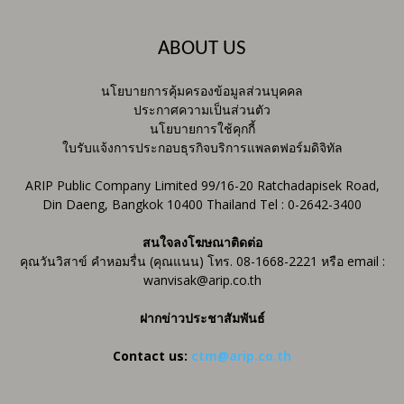
ABOUT US
นโยบายการคุ้มครองข้อมูลส่วนบุคคล
ประกาศความเป็นส่วนตัว
นโยบายการใช้คุกกี้
ใบรับแจ้งการประกอบธุรกิจบริการแพลตฟอร์มดิจิทัล
ARIP Public Company Limited 99/16-20 Ratchadapisek Road,
Din Daeng, Bangkok 10400 Thailand Tel : 0-2642-3400
สนใจลงโฆษณาติดต่อ
คุณวันวิสาข์ คำหอมรื่น (คุณแนน) โทร. 08-1668-2221 หรือ email :
wanvisak@arip.co.th
ฝากข่าวประชาสัมพันธ์
Contact us:
ctm@arip.co.th