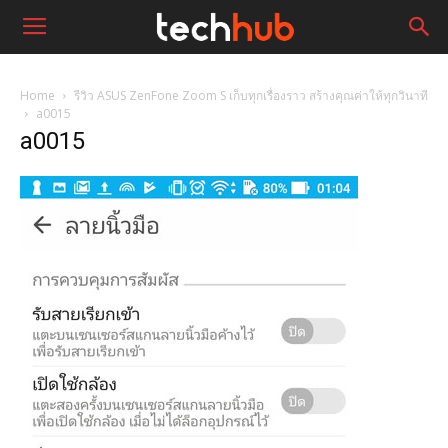
Home
รีวิว ASUS ZenFone Zoom S เก็บทุกเรื่องราว สร้างคุณค่าให้ทุกวินาที
a0015
a0015