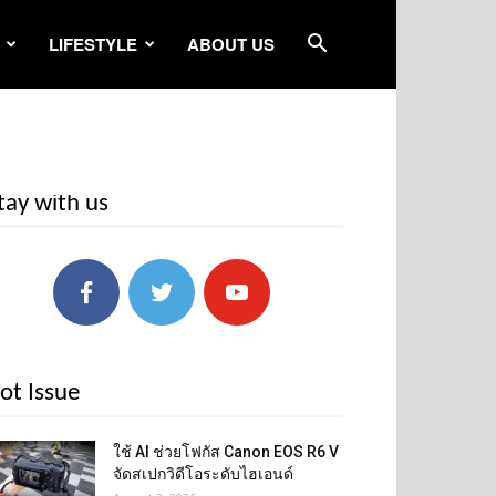
LIFESTYLE
ABOUT US
tay with us
ot Issue
ใช้ AI ช่วยโฟกัส Canon EOS R6 V
จัดสเปกวิดีโอระดับไฮเอนด์