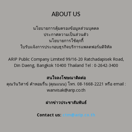
ABOUT US
นโยบายการคุ้มครองข้อมูลส่วนบุคคล
ประกาศความเป็นส่วนตัว
นโยบายการใช้คุกกี้
ใบรับแจ้งการประกอบธุรกิจบริการแพลตฟอร์มดิจิทัล
ARIP Public Company Limited 99/16-20 Ratchadapisek Road,
Din Daeng, Bangkok 10400 Thailand Tel : 0-2642-3400
สนใจลงโฆษณาติดต่อ
คุณวันวิสาข์ คำหอมรื่น (คุณแนน) โทร. 08-1668-2221 หรือ email :
wanvisak@arip.co.th
ฝากข่าวประชาสัมพันธ์
Contact us:
ctm@arip.co.th