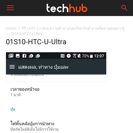
Home
รีวิว HTC U Ultra ความท้าทายรอบใหม่ กับคำถามที่หลายคนอยากรู้
01S10-HTC-U-Ultra
01S10-HTC-U-Ultra