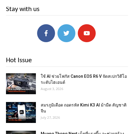
Stay with us
Hot Issue
ใช้ AI ช่วยโฟกัส Canon EOS R6 V จัดสเปกวิดีโอ
ระดับไฮเอนด์
August 3, 2026
สมรภูมิเดือด ถอดรหัส Kimi K3 AI ม้ามืด สัญชาติ
จีน
July 27, 2026
Muang Thong Next เน็ตที่แรงขึ้น จะช่วยสร้าง