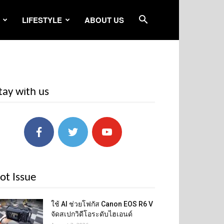
LIFESTYLE
ABOUT US
tay with us
ot Issue
ใช้ AI ช่วยโฟกัส Canon EOS R6 V
จัดสเปกวิดีโอระดับไฮเอนด์