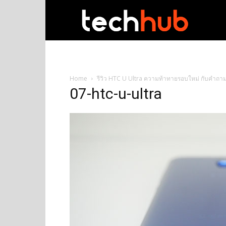
techhub
Home
รีวิว HTC U Ultra ความท้าทายรอบใหม่ กับคำถาม
07-htc-u-ultra