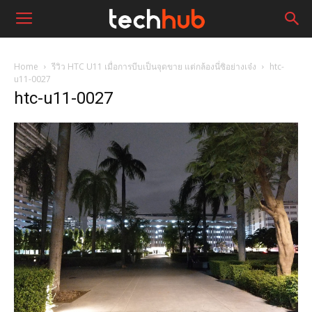
Home
รีวิว HTC U11 เมื่อการบีบเป็นจุดขาย แต่กล้องนี่ซิอย่างเจ๋ง
htc-
u11-0027
htc-u11-0027