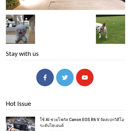
Stay with us
Hot Issue
ใช้ AI ช่วยโฟกัส Canon EOS R6 V จัดสเปกวิดีโอ
ระดับไฮเอนด์