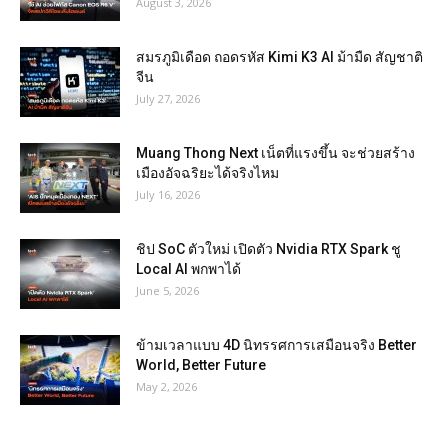
August 3, 2026
สมรภูมิเดือด ถอดรหัส Kimi K3 AI ม้ามืด สัญชาติ
จีน
July 27, 2026
Muang Thong Next เน็ตที่แรงขึ้น จะช่วยสร้าง
เมืองอัจฉริยะได้จริงไหม
July 16, 2026
ชิป SoC ตัวใหม่ เปิดตัว Nvidia RTX Spark ชู
Local AI พกพาได้
June 5, 2026
ข้ามเวลาแบบ 4D นิทรรศการเสมือนจริง Better
World, Better Future
May 2, 2026