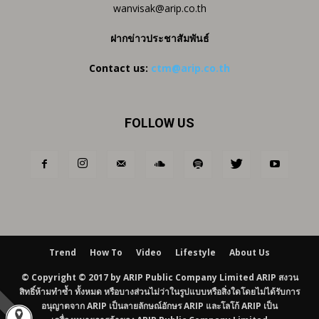
wanvisak@arip.co.th
ฝากข่าวประชาสัมพันธ์
Contact us:
ctm@arip.co.th
FOLLOW US
Trend
How To
Video
Lifestyle
About Us
© Copyright © 2017 by ARIP Public Company Limited ARIP สงวน
สิทธิ์ห้ามทำซ้ำ ทั้งหมด หรือบางส่วนไม่ว่าในรูปแบบหรือสิ่งใดโดยไม่ได้รับการ
อนุญาตจาก ARIP เป็นลายลักษณ์อักษร ARIP และโลโก้ ARIP เป็น