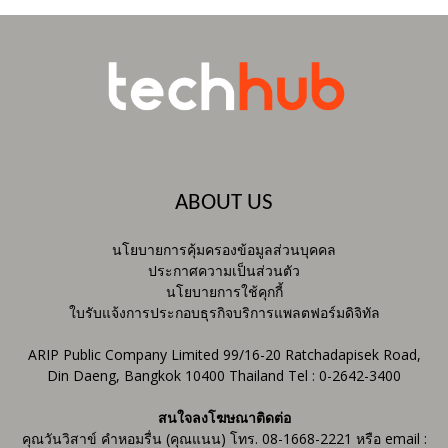
ABOUT US
นโยบายการคุ้มครองข้อมูลส่วนบุคคล
ประกาศความเป็นส่วนตัว
นโยบายการใช้คุกกี้
ใบรับแจ้งการประกอบธุรกิจบริการแพลตฟอร์มดิจิทัล
ARIP Public Company Limited 99/16-20 Ratchadapisek Road,
Din Daeng, Bangkok 10400 Thailand Tel : 0-2642-3400
สนใจลงโฆษณาติดต่อ
คุณวันวิสาข์ คำหอมรื่น (คุณแนน) โทร. 08-1668-2221 หรือ email :