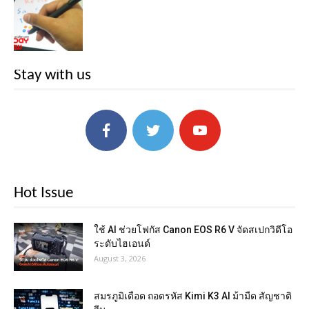
Stay with us
Hot Issue
ใช้ AI ช่วยโฟกัส Canon EOS R6 V จัดสเปกวิดีโอ
ระดับไฮเอนด์
August 3, 2026
สมรภูมิเดือด ถอดรหัส Kimi K3 AI ม้ามืด สัญชาติ