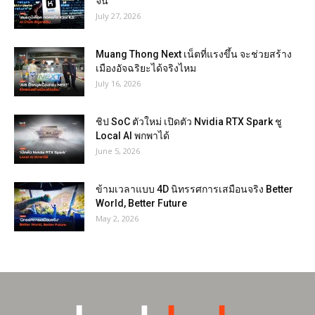
จีน
July 27, 2026
Muang Thong Next เน็ตที่แรงขึ้น จะช่วยสร้าง
เมืองอัจฉริยะได้จริงไหม
July 16, 2026
ชิป SoC ตัวใหม่ เปิดตัว Nvidia RTX Spark ชู
Local AI พกพาได้
June 5, 2026
ข้ามเวลาแบบ 4D นิทรรศการเสมือนจริง Better
World, Better Future
May 2, 2026