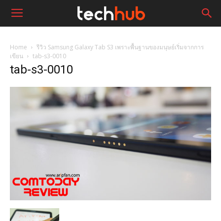
Home
รีวิว Samsung Galaxy Tab S3 เพราะพื้นฐานของมนุษย์เริ่มจากการ
เขียน
tab-s3-0010
tab-s3-0010