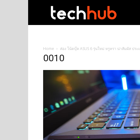
techhub
Home
ส่อง โน้ตบุ๊ค ASUS 6 รุ่นใหม่ หรูหรา น่าสัมผัส ป
0010