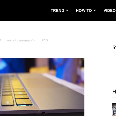
TREND
HOW TO
VIDEO
ระเดิมวางขายที่งานคอมมาร์ต
0010
S
H