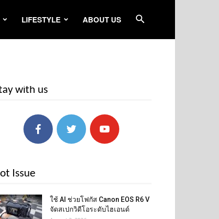
LIFESTYLE
ABOUT US
tay with us
ot Issue
ใช้ AI ช่วยโฟกัส Canon EOS R6 V
จัดสเปกวิดีโอระดับไฮเอนด์